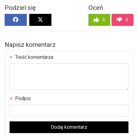
Podziel się
Oceń
0
0
Napisz komentarz
Treść komentarza
Podpis
Dodaj komentarz