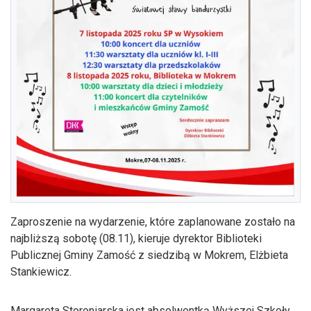
Zaproszenie na wydarzenie, które zaplanowane zostało na
najbliższą sobotę (08.11), kieruje dyrektor Biblioteki
Publicznej Gminy Zamość z siedzibą w Mokrem, Elżbieta
Stankiewicz.
Margareta Storoniarska jest absolwentką Wyższej Szkoły