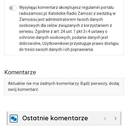
Wysyłając komentarz akceptujesz regulamin portalu
radiozamosc.pl. Katolickie Radio Zamość z siedzibą w
Zamościu jest administratorem twoich danych
osobowych dla celów związanych z korzystaniem z
serwisu. Zgodnie z art. 24 ust. 1 pkt 3 i 4 ustawy o
ochronie danych osobowych, podanie danych jest
dobrowolne, Użytkownikowi przysługuje prawo dostępu
do treści swoich danych i ich poprawiania.
Komentarze
Aktualnie nie ma żadnych komentarzy. Bądź pierwszy, dodaj
swój komentarz.
Ostatnie komentarze
Poprzednie
Następ