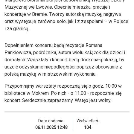
Muzycznej we Lwowie. Obecnie mieszka, pracuje i
koncertuje w Bremie. Tworzy autorską muzykę, nagrywa
oraz występuje zarówno solo, jak i z zespołami – w Polsce
i za granicą.
Dopełnieniem koncertu będą recytacje Romana
Pankiewicza, podróżnika, autora wielu książek dla dzieci i
dorosłych. Warsztaty i koncert będą doskonałą okazją, by
uczcić odzyskanie niepodległości poprzez obcowanie z
polską muzyką w mistrzowskim wykonaniu.
Przypomnijmy warsztaty rozpoczną się o godz. 10.00 w
bibliotece w Mokrem. Po nich - o 11.00 - rozpocznie się
koncert. Serdecznie zapraszamy. Wstęp jest wolny.
Data dodania:
Wyświetleń:
06.11.2025 12:48
104