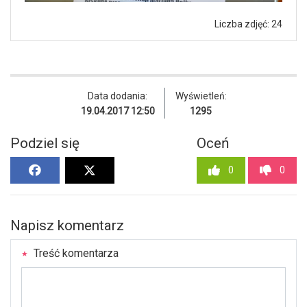
Liczba zdjęć: 24
Data dodania:
Wyświetleń:
19.04.2017 12:50
1295
Podziel się
Oceń
0
0
Napisz komentarz
Treść komentarza