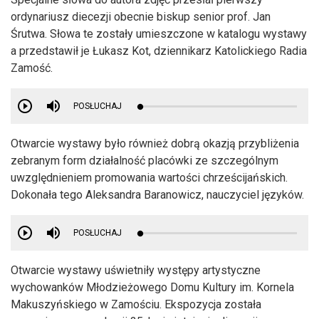
ordynariusz diecezji obecnie biskup senior prof. Jan
Śrutwa. Słowa te zostały umieszczone w katalogu wystawy
a przedstawił je Łukasz Kot, dziennikarz Katolickiego Radia
Zamość.
POSŁUCHAJ
Otwarcie wystawy było również dobrą okazją przybliżenia
zebranym form działalność placówki ze szczególnym
uwzględnieniem promowania wartości chrześcijańskich.
Dokonała tego Aleksandra Baranowicz, nauczyciel języków.
POSŁUCHAJ
Otwarcie wystawy uświetniły występy artystyczne
wychowanków Młodzieżowego Domu Kultury im. Kornela
Makuszyńskiego w Zamościu. Ekspozycja została