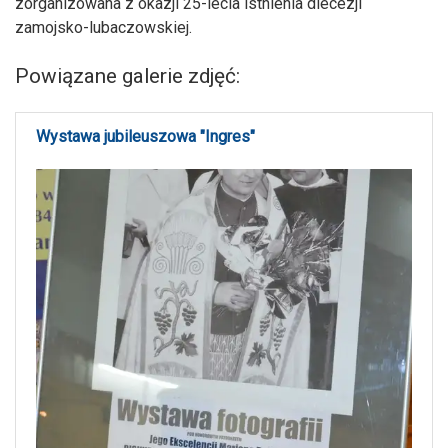
zorganizowana z okazji 25-lecia istnienia diecezji
zamojsko-lubaczowskiej.
Powiązane galerie zdjęć:
Wystawa jubileuszowa "Ingres"