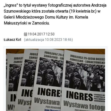
,,Ingres” to tytuł wystawy fotograficznej autorstwa Andrzeja
Szumowskiego która została otwarta (19 kwietnia br.) w
Galerii Młodzieżowego Domu Kultury im. Kornela
Makuszyński w Zamościu.
19.04.2017 12:50
Łukasz Kot
(aktualizacja 10.08.2023 18:46)