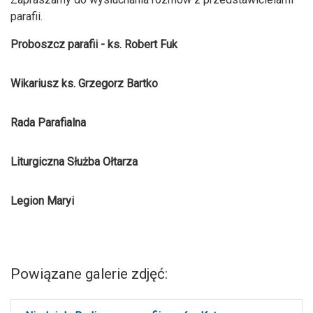
parafii.
Proboszcz parafii - ks. Robert Fuk
Wikariusz ks. Grzegorz Bartko
Rada Parafialna
Liturgiczna Służba Ołtarza
Legion Maryi
Powiązane galerie zdjęć: