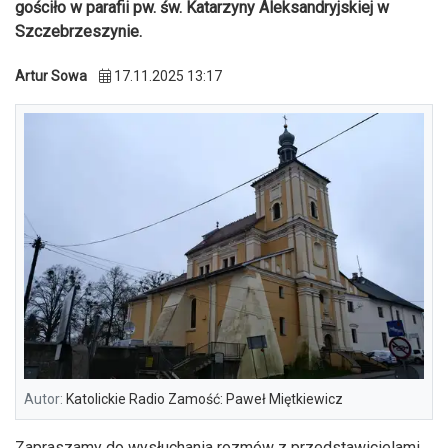
gościło w parafii pw. św. Katarzyny Aleksandryjskiej w
Szczebrzeszynie.
Artur Sowa
17.11.2025 13:17
Autor:
Katolickie Radio Zamość: Paweł Miętkiewicz
Zapraszamy do wysłuchania rozmów z przedstawicielami