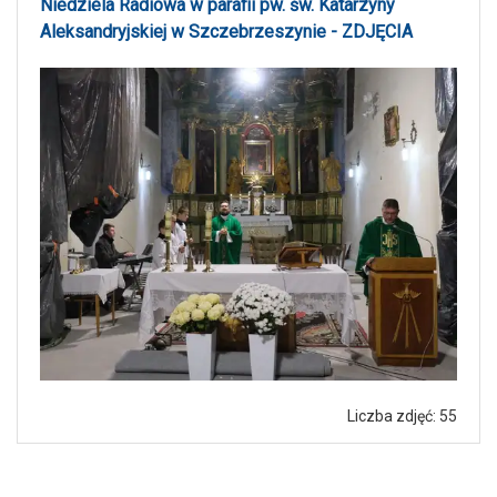
Niedziela Radiowa w parafii pw. św. Katarzyny
Aleksandryjskiej w Szczebrzeszynie - ZDJĘCIA
Liczba zdjęć: 55