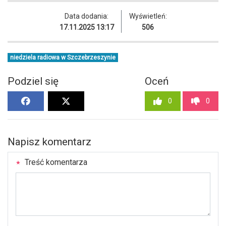
Data dodania:
Wyświetleń:
17.11.2025 13:17
506
niedziela radiowa w Szczebrzeszynie
Podziel się
Oceń
0
0
Napisz komentarz
Treść komentarza