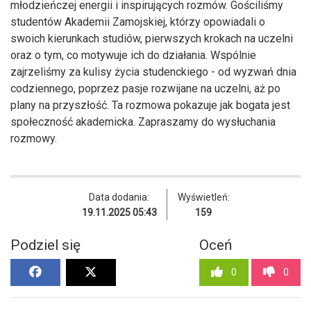
młodzieńczej energii i inspirujących rozmów. Gościliśmy
studentów Akademii Zamojskiej, którzy opowiadali o
swoich kierunkach studiów, pierwszych krokach na uczelni
oraz o tym, co motywuje ich do działania. Wspólnie
zajrzeliśmy za kulisy życia studenckiego - od wyzwań dnia
codziennego, poprzez pasje rozwijane na uczelni, aż po
plany na przyszłość. Ta rozmowa pokazuje jak bogata jest
społeczność akademicka. Zapraszamy do wysłuchania
rozmowy.
Data dodania:
Wyświetleń:
19.11.2025 05:43
159
Podziel się
Oceń
0
0