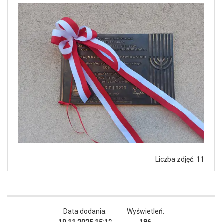
Liczba zdjęć: 11
Data dodania:
Wyświetleń:
19.11.2025 15:12
186