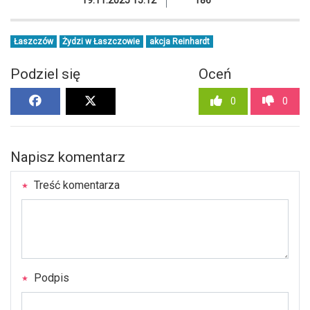
Łaszczów
Żydzi w Łaszczowie
akcja Reinhardt
Podziel się
Oceń
0
0
Napisz komentarz
Treść komentarza
Podpis