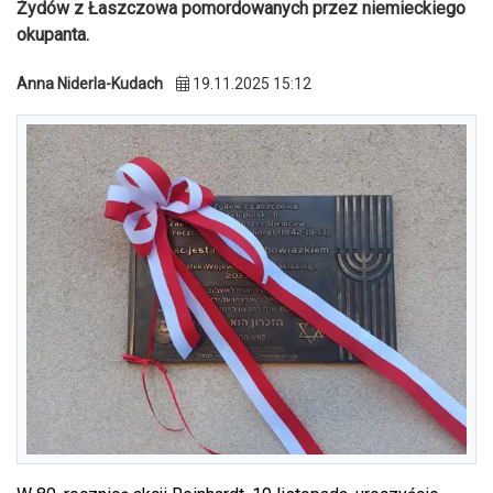
Żydów z Łaszczowa pomordowanych przez niemieckiego
okupanta.
Anna Niderla-Kudach
19.11.2025 15:12