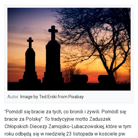
Autor:
Image by Ted Erski from Pixabay
'Pomódl się bracie za tych, co bronili i żywili. Pomódl się
bracie za Polskę”. To tradycyjnie motto Zaduszek
Chłopskich Diecezji Zamojsko-Lubaczowskiej, które w tym
roku odbędą się w niedzielę 23 listopada w kościele pw.