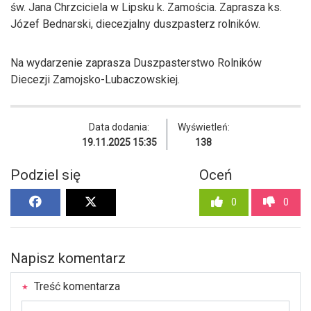
św. Jana Chrzciciela w Lipsku k. Zamościa. Zaprasza ks.
Józef Bednarski, diecezjalny duszpasterz rolników.
Na wydarzenie zaprasza Duszpasterstwo Rolników
Diecezji Zamojsko-Lubaczowskiej.
Data dodania:
Wyświetleń:
19.11.2025 15:35
138
Podziel się
Oceń
0
0
Napisz komentarz
Treść komentarza