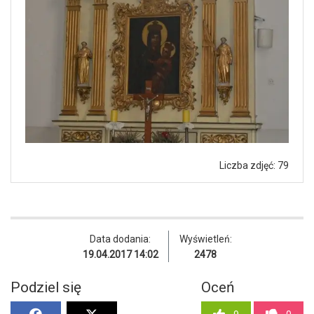
Liczba zdjęć: 79
Data dodania:
Wyświetleń:
19.04.2017 14:02
2478
Podziel się
Oceń