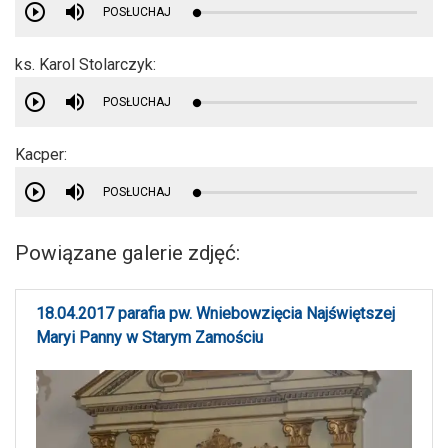
POSŁUCHAJ
ks. Karol Stolarczyk:
POSŁUCHAJ
Kacper:
POSŁUCHAJ
Powiązane galerie zdjęć:
18.04.2017 parafia pw. Wniebowzięcia Najświętszej
Maryi Panny w Starym Zamościu