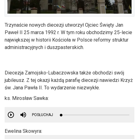
Trzynaście nowych diecezji utworzył Ojciec Święty Jan
Paweł II 25 marca 1992 r. W tym roku obchodzimy 25-lecie
największej w historii Kościoła w Polsce reformy struktur
administracyjnych i duszpasterskich.
Diecezja Zamojsko-Lubaczowska także obchodzi swój
jubileusz. Z tej okazji każdą parafię diecezji nawiedzi Krzyż
św. Jana Pawła II. To wydarzenie niezwykłe.
ks. Mirosław Sawka:
POSŁUCHAJ
Ewelina Skowyra: