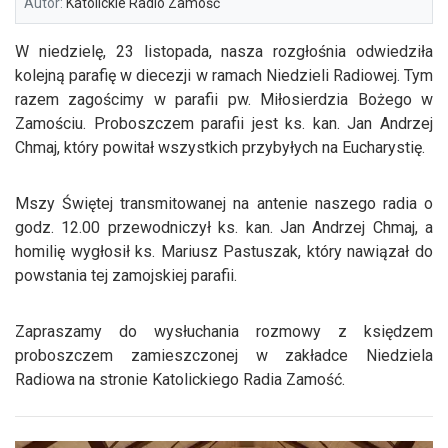
Autor:
Katolickie Radio Zamość
W niedzielę, 23 listopada, nasza rozgłośnia odwiedziła
kolejną parafię w diecezji w ramach Niedzieli Radiowej. Tym
razem zagościmy w parafii pw. Miłosierdzia Bożego w
Zamościu. Proboszczem parafii jest ks. kan. Jan Andrzej
Chmaj, który powitał wszystkich przybyłych na Eucharystię.
Mszy Świętej transmitowanej na antenie naszego radia o
godz. 12.00 przewodniczył ks. kan. Jan Andrzej Chmaj, a
homilię wygłosił ks. Mariusz Pastuszak, który nawiązał do
powstania tej zamojskiej parafii.
Zapraszamy do wysłuchania rozmowy z księdzem
proboszczem zamieszczonej w zakładce Niedziela
Radiowa na stronie Katolickiego Radia Zamość.