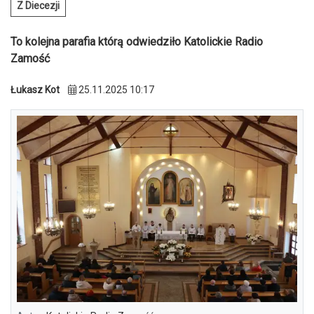
Z Diecezji
To kolejna parafia którą odwiedziło Katolickie Radio
Zamość
Łukasz Kot
25.11.2025 10:17