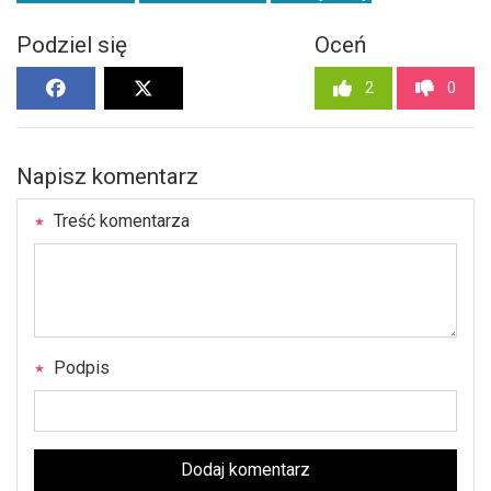
Podziel się
Oceń
2
0
Napisz komentarz
Treść komentarza
Podpis
Dodaj komentarz