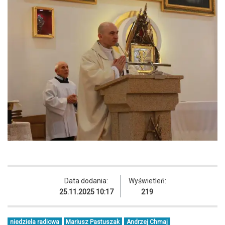
Data dodania:
Wyświetleń:
25.11.2025 10:17
219
niedziela radiowa
Mariusz Pastuszak
Andrzej Chmaj