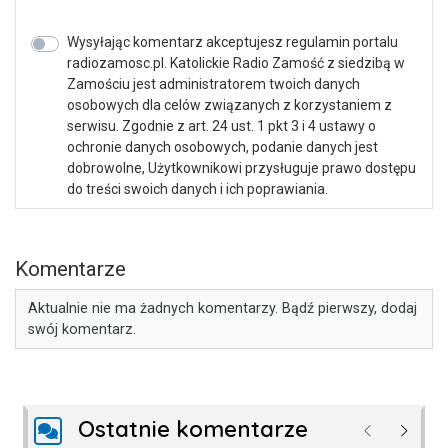
Wysyłając komentarz akceptujesz regulamin portalu
radiozamosc.pl. Katolickie Radio Zamość z siedzibą w
Zamościu jest administratorem twoich danych
osobowych dla celów związanych z korzystaniem z
serwisu. Zgodnie z art. 24 ust. 1 pkt 3 i 4 ustawy o
ochronie danych osobowych, podanie danych jest
dobrowolne, Użytkownikowi przysługuje prawo dostępu
do treści swoich danych i ich poprawiania.
Komentarze
Aktualnie nie ma żadnych komentarzy. Bądź pierwszy, dodaj
swój komentarz.
Ostatnie komentarze
Poprzednie
Następ