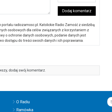
Dodaj komentarz
portalu radiozamosc.pl. Katolickie Radio Zamość z siedzibą
anych osobowych dla celów związanych z korzystaniem z
ustawy o ochronie danych osobowych, podanie danych jest
o dostępu do treści swoich danych i ich poprawiania.
wszy, dodaj swój komentarz.
O Radiu
Ramówka