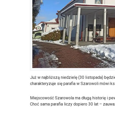
Już w najbliższą niedzielę (30 listopada) będ
charakteryzuje się parafia w Szarowoli mówi ks
Miejscowość Szarowola ma długą historię i pe
Choć sama parafia liczy dopiero 30 lat – zauwa