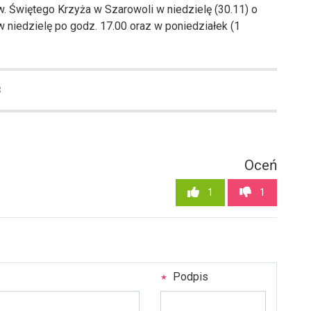
w. Świętego Krzyża w Szarowoli w niedzielę (30.11) o
w niedzielę po godz. 17.00 oraz w poniedziałek (1
8
Oceń
1
1
Podpis