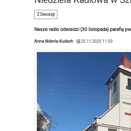
Z Diecezji
Nasze radio odwiedzi (30 listopada) parafię p
Anna Niderla-Kudach
25.11.2025 11:50