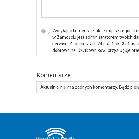
Wysyłając komentarz akceptujesz regulamin 
w Zamościu jest administratorem twoich d
serwisu. Zgodnie z art. 24 ust. 1 pkt 3 i 4 
dobrowolne, Użytkownikowi przysługuje praw
Komentarze
Aktualnie nie ma żadnych komentarzy. Bądź pier