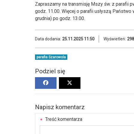
Zapraszamy na transmisję Mszy św. z parafii p
godz. 11.00. Więcej o parafii usłyszą Państwo 
grudnia) po godz. 13.00.
Data dodania:
25.11.2025 11:50
Wyświetleń:
29
parafia Szarowola
Podziel się
Napisz komentarz
Treść komentarza