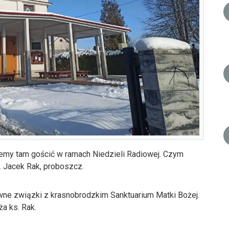
ziemy tam gościć w ramach Niedzieli Radiowej. Czym
. Jacek Rak, proboszcz.
wne związki z krasnobrodzkim Sanktuarium Matki Bożej.
ża ks. Rak.