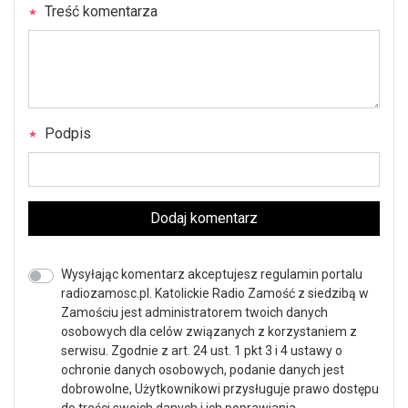
Treść komentarza
Podpis
Dodaj komentarz
Wysyłając komentarz akceptujesz regulamin portalu
radiozamosc.pl. Katolickie Radio Zamość z siedzibą w
Zamościu jest administratorem twoich danych
osobowych dla celów związanych z korzystaniem z
serwisu. Zgodnie z art. 24 ust. 1 pkt 3 i 4 ustawy o
ochronie danych osobowych, podanie danych jest
dobrowolne, Użytkownikowi przysługuje prawo dostępu
do treści swoich danych i ich poprawiania.