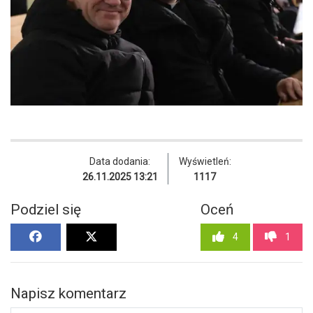
Data dodania:
Wyświetleń:
26.11.2025 13:21
1117
Podziel się
Oceń
4
1
Napisz komentarz