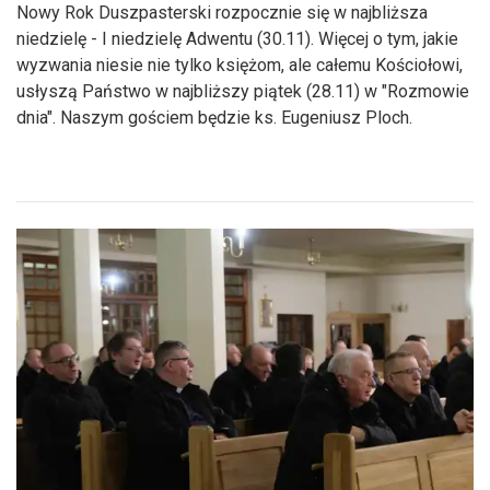
Nowy Rok Duszpasterski rozpocznie się w najbliższa
niedzielę - I niedzielę Adwentu (30.11). Więcej o tym, jakie
wyzwania niesie nie tylko księżom, ale całemu Kościołowi,
usłyszą Państwo w najbliższy piątek (28.11) w "Rozmowie
dnia". Naszym gościem będzie ks. Eugeniusz Ploch.