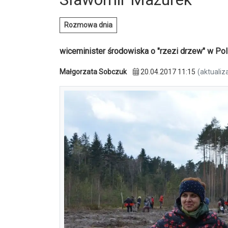
Rozmowa dnia
wiceminister środowiska o "rzezi drzew" w P
Małgorzata Sobczuk
20.04.2017 11:15
(aktualiz