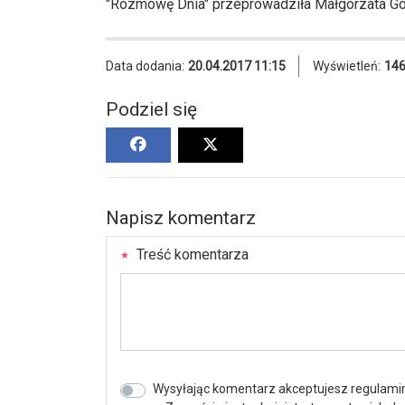
"Rozmowę Dnia" przeprowadziła Małgorzata G
Data dodania:
20.04.2017 11:15
Wyświetleń:
14
Podziel się
Napisz komentarz
Treść komentarza
Wysyłając komentarz akceptujesz regulamin 