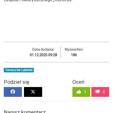
Data dodania:
Wyświetleń:
01.12.2025 09:28
186
Tomaszów Lubelski
Podziel się
Oceń
3
0
Napisz komentarz