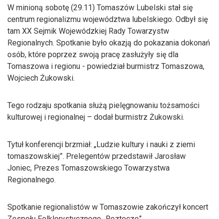
W minioną sobotę (29.11) Tomaszów Lubelski stał się
centrum regionalizmu województwa lubelskiego. Odbył się
tam XX Sejmik Wojewódzkiej Rady Towarzystw
Regionalnych. Spotkanie było okazją do pokazania dokonań
osób, które poprzez swoją pracę zasłużyły się dla
Tomaszowa i regionu - powiedział burmistrz Tomaszowa,
Wojciech Żukowski.
Tego rodzaju spotkania służą pielęgnowaniu tożsamości
kulturowej i regionalnej – dodał burmistrz Żukowski.
Tytuł konferencji brzmiał: „Ludzie kultury i nauki z ziemi
tomaszowskiej”. Prelegentów przedstawił Jarosław
Joniec, Prezes Tomaszowskiego Towarzystwa
Regionalnego.
Spotkanie regionalistów w Tomaszowie zakończył koncert
Zespołu Folklorystycznego „Roztocze”.