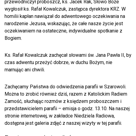
przewodniczył proboszcz, ks. Jacek Rak, Słowo Boże
wygłosił ks. Rafał Kowalczuk, zastępca dyrektora KRZ. W
homilii kapłan nawiązał do adwentowego oczekiwania na
narodzenie Jezusa, wskazując, że całe nasze życie jest
oczekiwaniem na ostateczne, indywidualne spotkanie z
Bogiem.
Ks. Rafał Kowalczuk zachęcał słowami św. Jana Pawła II, by
czas adwentu przeżyć dobrze, w duchu Bożym, nie
marnując ani chwili.
Zachęcamy Państwa do odwiedzenia parafii w Szarowoli.
Można to zrobić również dziś, razem z Katolickim Radiem
Zamość, słuchając rozmów z księdzem proboszczem i
przedstawicielem parafii – emisja o godz. 13.10. Na naszej
stronie internetowej, w zakładce Niedziela Radiowa,
dostępna jest galeria zdjęć z naszej wizyty w tej parafii.