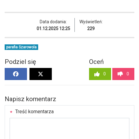
Data dodania:
Wyświetleń:
01.12.2025 12:25
229
parafia Szarowola
Podziel się
Oceń
0
0
Napisz komentarz
Treść komentarza