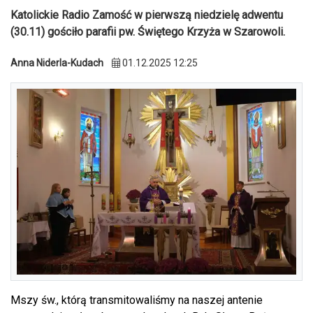
Katolickie Radio Zamość w pierwszą niedzielę adwentu
(30.11) gościło parafii pw. Świętego Krzyża w Szarowoli.
Anna Niderla-Kudach
01.12.2025 12:25
Mszy św., którą transmitowaliśmy na naszej antenie