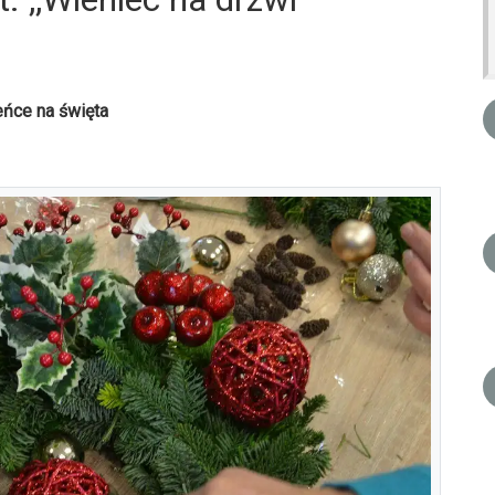
eńce na święta