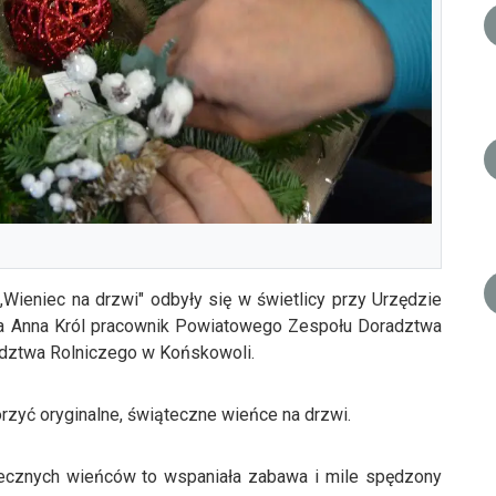
,Wieniec na drzwi" odbyły się w świetlicy przy Urzędzie
iła Anna Król pracownik Powiatowego Zespołu Doradztwa
adztwa Rolniczego w Końskowoli.
orzyć oryginalne, świąteczne wieńce na drzwi.
ecznych wieńców to wspaniała zabawa i mile spędzony