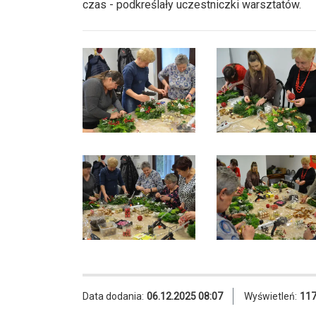
czas - podkreślały uczestniczki warsztatów.
Data dodania:
06.12.2025 08:07
Wyświetleń:
11