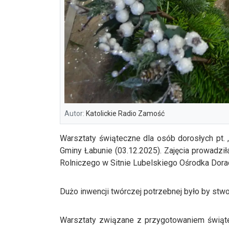
Autor:
Katolickie Radio Zamość
Warsztaty świąteczne dla osób dorosłych pt. ,
Gminy Łabunie (03.12.2025). Zajęcia prowadz
Rolniczego w Sitnie Lubelskiego Ośrodka Dor
Dużo inwencji twórczej potrzebnej było by stw
Warsztaty związane z przygotowaniem świąt