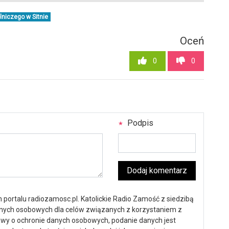
niczego w Sitnie
Oceń
0
0
Podpis
Dodaj komentarz
portalu radiozamosc.pl. Katolickie Radio Zamość z siedzibą
anych osobowych dla celów związanych z korzystaniem z
ustawy o ochronie danych osobowych, podanie danych jest