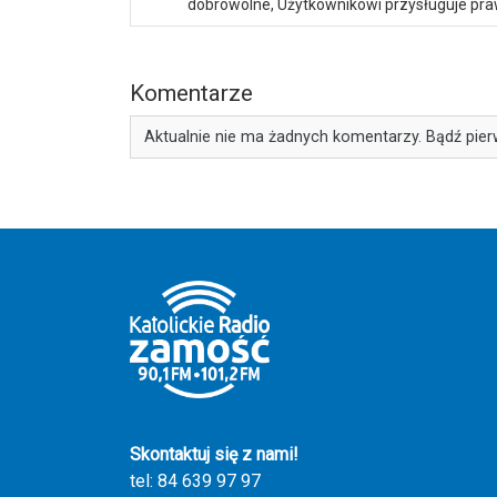
dobrowolne, Użytkownikowi przysługuje praw
Komentarze
Aktualnie nie ma żadnych komentarzy. Bądź pier
Skontaktuj się z nami!
tel: 84 639 97 97