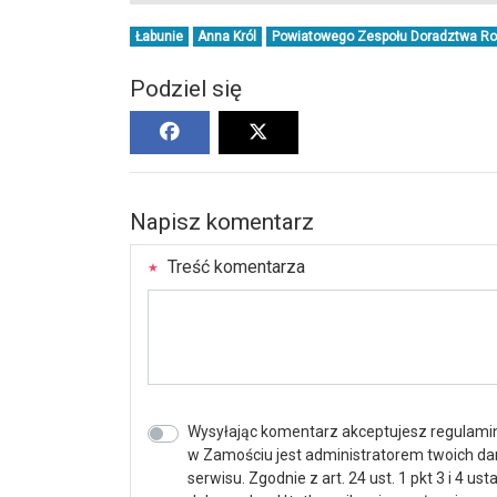
Łabunie
Anna Król
Powiatowego Zespołu Doradztwa Rol
Podziel się
Napisz komentarz
Treść komentarza
Wysyłając komentarz akceptujesz regulamin 
w Zamościu jest administratorem twoich d
serwisu. Zgodnie z art. 24 ust. 1 pkt 3 i 4 