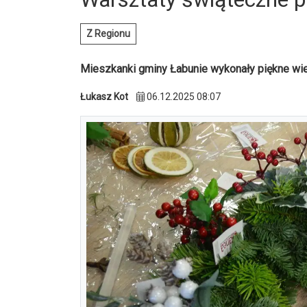
Z Regionu
Mieszkanki gminy Łabunie wykonały piękne wi
Łukasz Kot
06.12.2025 08:07