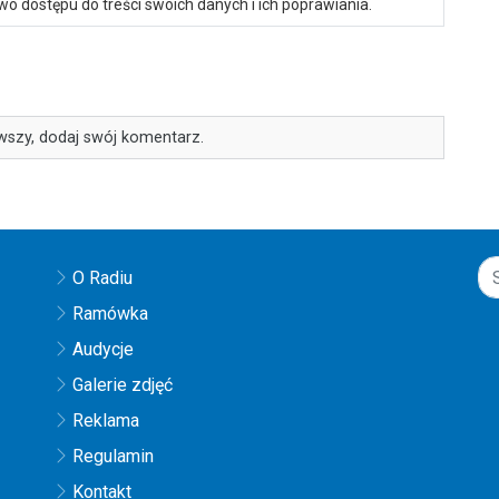
o dostępu do treści swoich danych i ich poprawiania.
wszy, dodaj swój komentarz.
O Radiu
Ramówka
Audycje
Galerie zdjęć
Reklama
Regulamin
Kontakt