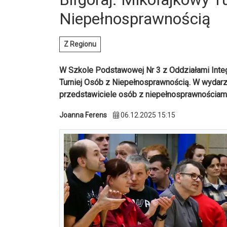
Niepełnosprawnością
Z Regionu
W Szkole Podstawowej Nr 3 z Oddziałami Integr
Turniej Osób z Niepełnosprawnością. W wydarze
przedstawiciele osób z niepełnosprawnościami
Joanna Ferens
06.12.2025 15:15