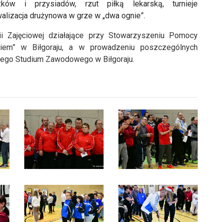
zków i przysiadów, rzut piłką lekarską, turnieje
ywalizacja drużynowa w grze w „dwa ognie”.
pii Zajęciowej działające przy Stowarzyszeniu Pomocy
iem” w Biłgoraju, a w prowadzeniu poszczególnych
nego Studium Zawodowego w Biłgoraju.