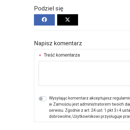
Podziel się
Napisz komentarz
Treść komentarza
Wysyłając komentarz akceptujesz regulamin 
w Zamościu jest administratorem twoich d
serwisu. Zgodnie z art. 24 ust. 1 pkt 3 i 4 
dobrowolne, Użytkownikowi przysługuje praw