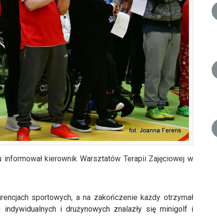
ju informował kierownik Warsztatów Terapii Zajęciowej w
urencjach sportowych, a na zakończenie każdy otrzymał
 indywidualnych i drużynowych znalazły się minigolf i