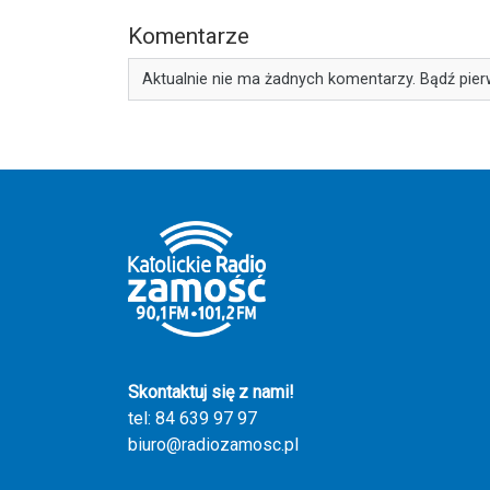
Komentarze
Aktualnie nie ma żadnych komentarzy. Bądź pier
Skontaktuj się z nami!
tel: 84 639 97 97
biuro@radiozamosc.pl