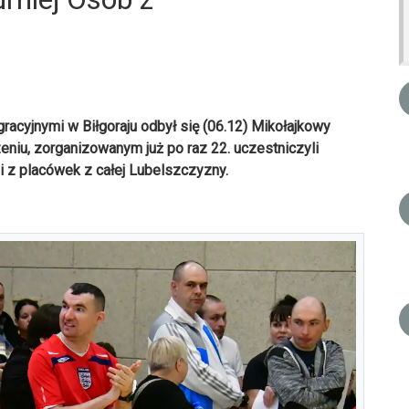
acyjnymi w Biłgoraju odbył się (06.12) Mikołajkowy
niu, zorganizowanym już po raz 22. uczestniczyli
 z placówek z całej Lubelszczyzny.