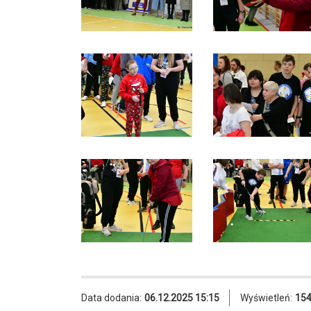
Data dodania:
06.12.2025 15:15
Wyświetleń:
15