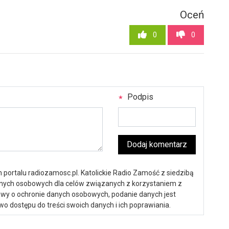
Oceń
0
0
Podpis
Dodaj komentarz
portalu radiozamosc.pl. Katolickie Radio Zamość z siedzibą
anych osobowych dla celów związanych z korzystaniem z
ustawy o ochronie danych osobowych, podanie danych jest
o dostępu do treści swoich danych i ich poprawiania.