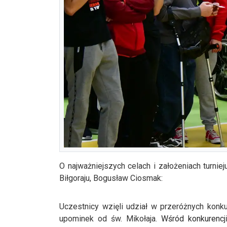
O najważniejszych celach i założeniach turnie
Biłgoraju, Bogusław Ciosmak:
Uczestnicy wzięli udział w przeróżnych konk
upominek od św. Mikołaja.
Wśród konkurencji