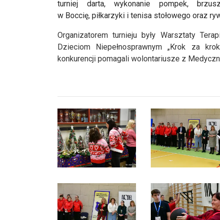
turniej darta, wykonanie pompek, brzus
w Boccię, piłkarzyki i tenisa stołowego oraz r
Organizatorem turnieju były Warsztaty Tera
Dzieciom Niepełnosprawnym „Krok za krok
konkurencji pomagali wolontariusze z Medycz