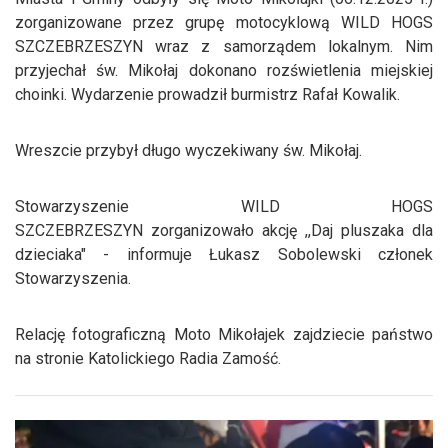
zorganizowane przez grupę motocyklową WILD HOGS
SZCZEBRZESZYN wraz z samorządem lokalnym. Nim
przyjechał św. Mikołaj dokonano rozświetlenia miejskiej
choinki. Wydarzenie prowadził burmistrz Rafał Kowalik.
Wreszcie przybył długo wyczekiwany św. Mikołaj.
Stowarzyszenie WILD HOGS
SZCZEBRZESZYN zorganizowało akcję ,,Daj pluszaka dla
dzieciaka" - informuje Łukasz Sobolewski członek
Stowarzyszenia.
Relację fotograficzną Moto Mikołajek zajdziecie państwo
na stronie Katolickiego Radia Zamość.