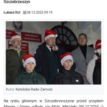
Szczebrzeszyn
Łukasz Kot
08.12.2025 09:19
Autor:
Katolickie Radio Zamość
Na rynku głównym w Szczebrzeszynie przed urzędem
Miasta i Gminy odbyły się Moto Mikołajki (06.12.2025 r.)