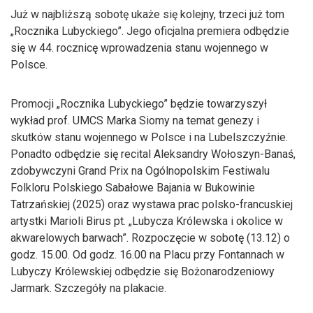
Już w najbliższą sobotę ukaże się kolejny, trzeci już tom
„Rocznika Lubyckiego”. Jego oficjalna premiera odbędzie
się w 44. rocznicę wprowadzenia stanu wojennego w
Polsce.
Promocji „Rocznika Lubyckiego” będzie towarzyszył
wykład prof. UMCS Marka Siomy na temat genezy i
skutków stanu wojennego w Polsce i na Lubelszczyźnie.
Ponadto odbędzie się recital Aleksandry Wołoszyn-Banaś,
zdobywczyni Grand Prix na Ogólnopolskim Festiwalu
Folkloru Polskiego Sabałowe Bajania w Bukowinie
Tatrzańskiej (2025) oraz wystawa prac polsko-francuskiej
artystki Marioli Birus pt. „Lubycza Królewska i okolice w
akwarelowych barwach”. Rozpoczęcie w sobotę (13.12) o
godz. 15.00. Od godz. 16.00 na Placu przy Fontannach w
Lubyczy Królewskiej odbędzie się Bożonarodzeniowy
Jarmark. Szczegóły na plakacie.