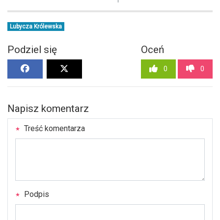
Lubycza Królewska
Podziel się
Oceń
0
0
Napisz komentarz
Treść komentarza
Podpis