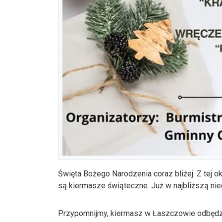
Święta Bożego Narodzenia coraz bliżej. Z tej 
są kiermasze świąteczne. Już w najbliższą ni
Przypomnijmy, kiermasz w Łaszczowie odbędzie