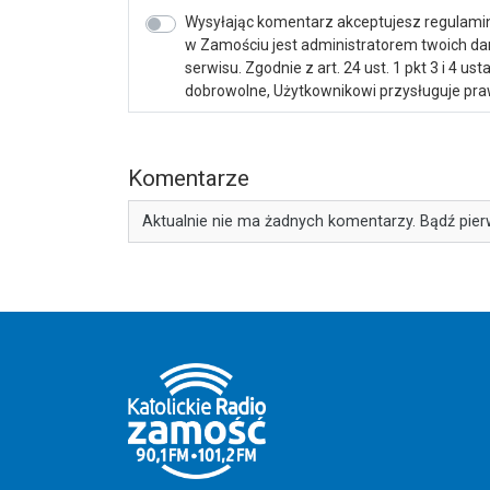
Wysyłając komentarz akceptujesz regulamin 
w Zamościu jest administratorem twoich d
serwisu. Zgodnie z art. 24 ust. 1 pkt 3 i 4 
dobrowolne, Użytkownikowi przysługuje praw
Komentarze
Aktualnie nie ma żadnych komentarzy. Bądź pier