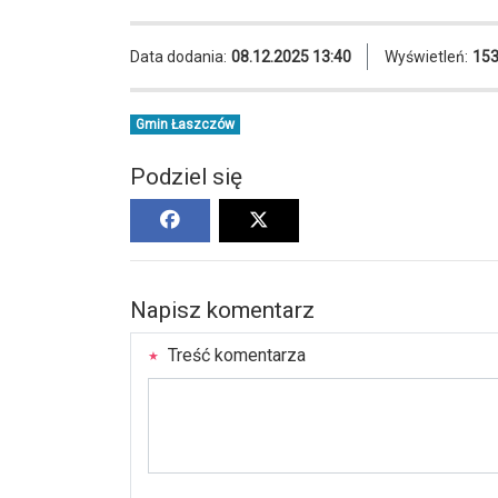
Data dodania:
08.12.2025 13:40
Wyświetleń:
15
Gmin Łaszczów
Podziel się
Napisz komentarz
Treść komentarza