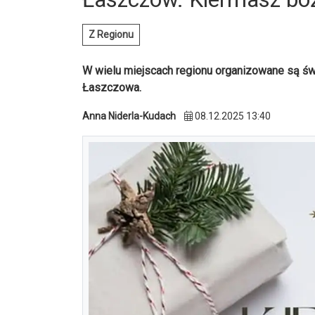
Z Regionu
W wielu miejscach regionu organizowane są św
Łaszczowa.
Anna Niderla-Kudach
08.12.2025 13:40