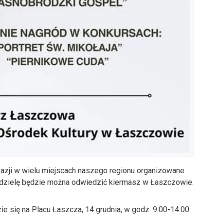
okazji w wielu miejscach naszego regionu organizowane
edzielę będzie można odwiedzić kiermasz w Łaszczowie.
 się na Placu Łaszcza, 14 grudnia, w godz. 9.00-14.00.