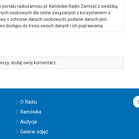
portalu radiozamosc.pl. Katolickie Radio Zamość z siedzibą
anych osobowych dla celów związanych z korzystaniem z
ustawy o ochronie danych osobowych, podanie danych jest
o dostępu do treści swoich danych i ich poprawiania.
wszy, dodaj swój komentarz.
O Radiu
Ramówka
Audycje
Galerie zdjęć