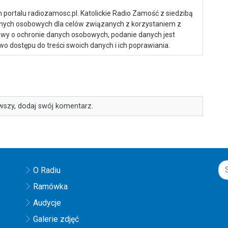
portalu radiozamosc.pl. Katolickie Radio Zamość z siedzibą
anych osobowych dla celów związanych z korzystaniem z
ustawy o ochronie danych osobowych, podanie danych jest
o dostępu do treści swoich danych i ich poprawiania.
wszy, dodaj swój komentarz.
O Radiu
Ramówka
Audycje
Galerie zdjęć