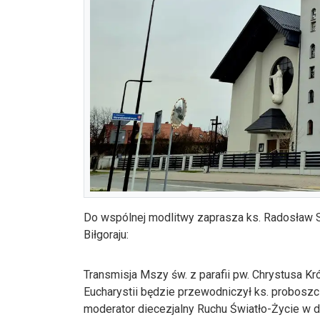
Do wspólnej modlitwy zaprasza ks. Radosław So
Biłgoraju:
Transmisja Mszy św. z parafii pw. Chrystusa Król
Eucharystii będzie przewodniczył ks. proboszcz
moderator diecezjalny Ruchu Światło-Życie w d