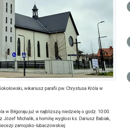
kołowski, wikariusz parafii pw. Chrystusa Króla w
a w Biłgoraju już w najbliższą niedzielę o godz. 10:00.
 Józef Michalik, a homilię wygłosi ks. Dariusz Babiak,
iecezji zamojsko-lubaczowskiej: