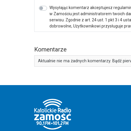
Wysyłając komentarz akceptujesz regulamin 
w Zamościu jest administratorem twoich d
serwisu. Zgodnie z art. 24 ust. 1 pkt 3 i 4 
dobrowolne, Użytkownikowi przysługuje praw
Komentarze
Aktualnie nie ma żadnych komentarzy. Bądź pier