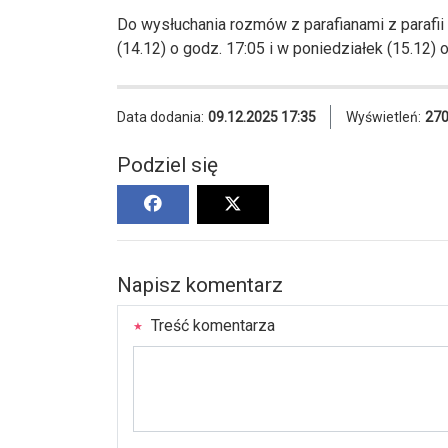
Do wysłuchania rozmów z parafianami z parafii
(14.12) o godz. 17:05 i w poniedziałek (15.12) 
Data dodania:
09.12.2025 17:35
Wyświetleń:
27
Podziel się
Napisz komentarz
Treść komentarza