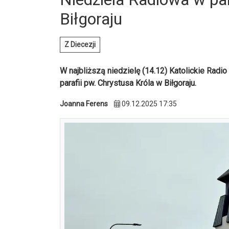
Biłgoraju
Z Diecezji
W najbliższą niedzielę (14.12) Katolickie Rad
parafii pw. Chrystusa Króla w Biłgoraju.
Joanna Ferens
09.12.2025 17:35