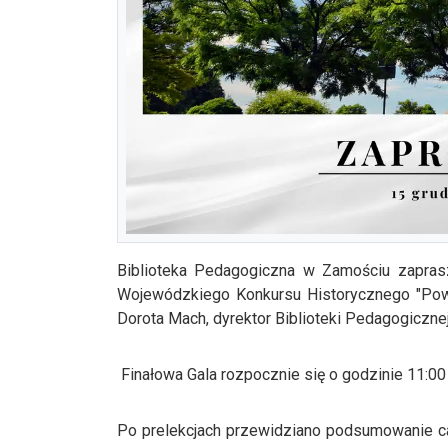
Biblioteka Pedagogiczna w Zamościu zaprasz
Wojewódzkiego Konkursu Historycznego "Pows
Dorota Mach, dyrektor Biblioteki Pedagogiczne
Finałowa Gala rozpocznie się o godzinie 11:00 w
Po prelekcjach przewidziano podsumowanie ca