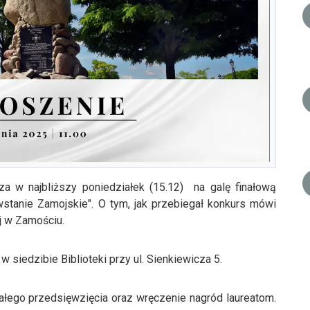
a w najbliższy poniedziałek (15.12) na galę finałową
tanie Zamojskie". O tym, jak przebiegał konkurs mówi
j w Zamościu.
 siedzibie Biblioteki przy ul. Sienkiewicza 5.
łego przedsięwzięcia oraz wręczenie nagród laureatom.