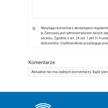
Wysyłając komentarz akceptujesz regulamin 
w Zamościu jest administratorem twoich d
serwisu. Zgodnie z art. 24 ust. 1 pkt 3 i 4 
dobrowolne, Użytkownikowi przysługuje praw
Komentarze
Aktualnie nie ma żadnych komentarzy. Bądź pier