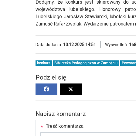
Dodajmy, że konkurs jest skierowany do 
województwa lubelskiego. Honorowy patr
Lubelskiego Jarosław Stawiarski, lubelski k
Zamość Rafał Zwolak. Wydarzenie patronatem 
Data dodania:
10.12.2025 14:51
Wyświetleń:
16
konkurs
Biblioteka Pedagogiczna w Zamościu
Powstan
Podziel się
Napisz komentarz
Treść komentarza