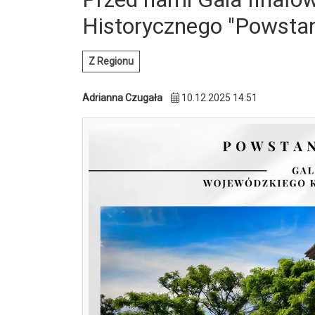
Historycznego "Powstan
Z Regionu
Adrianna Czugała
10.12.2025 14:51