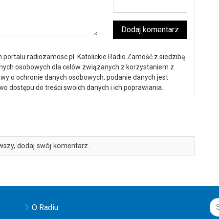
Dodaj komentarz
portalu radiozamosc.pl. Katolickie Radio Zamość z siedzibą
anych osobowych dla celów związanych z korzystaniem z
ustawy o ochronie danych osobowych, podanie danych jest
o dostępu do treści swoich danych i ich poprawiania.
wszy, dodaj swój komentarz.
O Radiu