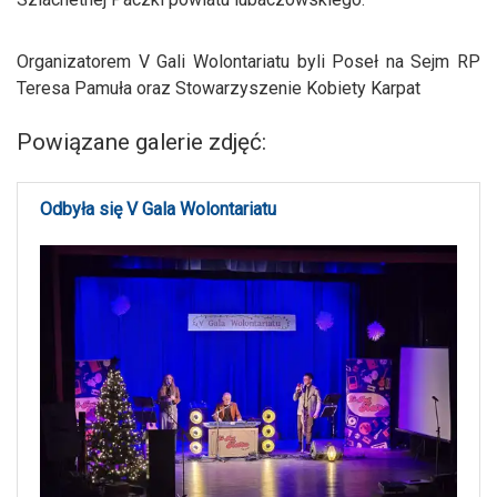
Organizatorem V Gali Wolontariatu byli Poseł na Sejm RP
Teresa Pamuła oraz Stowarzyszenie Kobiety Karpat
Powiązane galerie zdjęć:
Odbyła się V Gala Wolontariatu