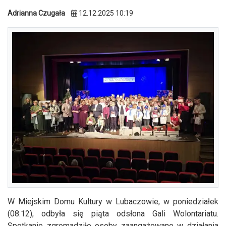
Adrianna Czugała
12.12.2025 10:19
W Miejskim Domu Kultury w Lubaczowie, w poniedziałek
(08.12), odbyła się piąta odsłona Gali Wolontariatu.
Spotkanie zgromadziło osoby zaangażowane w działania