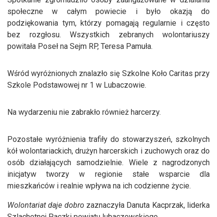
społeczne w całym powiecie i było okazją do
podziękowania tym, którzy pomagają regularnie i często
bez rozgłosu. Wszystkich zebranych wolontariuszy
powitała Poseł na Sejm RP, Teresa Pamuła.
Wśród wyróżnionych znalazło się Szkolne Koło Caritas przy
Szkole Podstawowej nr 1 w Lubaczowie.
Na wydarzeniu nie zabrakło również harcerzy.
Pozostałe wyróżnienia trafiły do stowarzyszeń, szkolnych
kół wolontariackich, drużyn harcerskich i zuchowych oraz do
osób działających samodzielnie. Wiele z nagrodzonych
inicjatyw tworzy w regionie stałe wsparcie dla
mieszkańców i realnie wpływa na ich codzienne życie.
Wolontariat daje dobro
zaznaczyła Danuta Kacprzak, liderka
Szlachetnej Paczki powiatu lubaczowskiego.