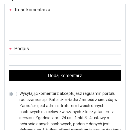
Treść komentarza
Podpis
Dodaj komentarz
Wysyłając komentarz akceptujesz regulamin portalu
radiozamosc.pl. Katolickie Radio Zamość z siedzibą w
Zamościu jest administratorem twoich danych
osobowych dla celów związanych z korzystaniem z
serwisu. Zgodnie z art. 24 ust. 1 pkt 3 i 4 ustawy o
ochronie danych osobowych, podanie danych jest
dobrowolne, Użytkownikowi przysługuje prawo dostępu