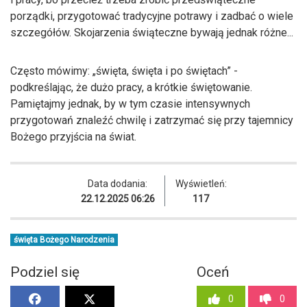
porządki, przygotować tradycyjne potrawy i zadbać o wiele
szczegółów. Skojarzenia świąteczne bywają jednak różne...
Często mówimy: „święta, święta i po świętach” -
podkreślając, że dużo pracy, a krótkie świętowanie.
Pamiętajmy jednak, by w tym czasie intensywnych
przygotowań znaleźć chwilę i zatrzymać się przy tajemnicy
Bożego przyjścia na świat.
Data dodania:
Wyświetleń:
22.12.2025 06:26
117
święta Bożego Narodzenia
Podziel się
Oceń
0
0