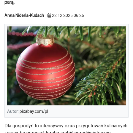
parą.
Anna Niderla-Kudach
22.12.2025 06:26
Autor:
pixabay.com/pl
Dla gospodyń to intensywny czas przygotowań kulinarnych
i pracy, bo przecież trzeba zrobić przedświąteczne