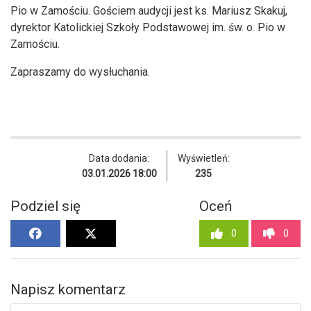
Pio w Zamościu. Gościem audycji jest ks. Mariusz Skakuj,
dyrektor Katolickiej Szkoły Podstawowej im. św. o. Pio w
Zamościu.
Zapraszamy do wysłuchania.
Data dodania:
Wyświetleń:
03.01.2026 18:00
235
Podziel się
Oceń
0
0
Napisz komentarz