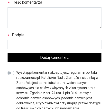
Treść komentarza
Podpis
Dodaj komentarz
Wysyłając komentarz akceptujesz regulamin portalu
radiozamosc.pl. Katolickie Radio Zamość z siedzibą w
Zamościu jest administratorem twoich danych
osobowych dla celów związanych z korzystaniem z
serwisu. Zgodnie z art. 24 ust. 1 pkt 3 i 4 ustawy o
ochronie danych osobowych, podanie danych jest
dobrowolne, Użytkownikowi przysługuje prawo dostępu
do treści swoich danych i ich poprawiania.