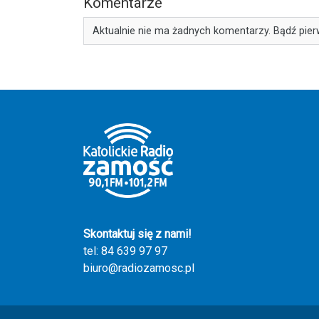
Komentarze
Aktualnie nie ma żadnych komentarzy. Bądź pier
Skontaktuj się z nami!
tel: 84 639 97 97
biuro@radiozamosc.pl