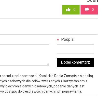
0
0
Podpis
Dodaj komentarz
portalu radiozamosc.pl. Katolickie Radio Zamość z siedzibą
anych osobowych dla celów związanych z korzystaniem z
ustawy o ochronie danych osobowych, podanie danych jest
o dostępu do treści swoich danych i ich poprawiania.