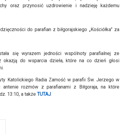
ychy oraz przynosić uzdrowienie i nadzieję każdemu
zięczności do parafian z biłgorajskiego „Kościółka” za
tała się wyrazem jedności wspólnoty parafialnej ze
 okazją do wsparcia dzieła, które na co dzień głosi
i.
zyty Katolickiego Radia Zamość w parafii Św. Jerzego w
 antenie rozmów z parafianami z Biłgoraja, na które
dz. 13:10, a także
TUTAJ
.