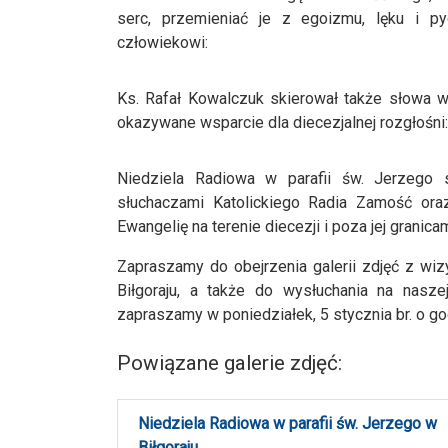
serc, przemieniać je z egoizmu, lęku i p
człowiekowi:
Ks. Rafał Kowalczuk skierował także słowa wd
okazywane wsparcie dla diecezjalnej rozgłośni:
Niedziela Radiowa w parafii św. Jerzego s
słuchaczami Katolickiego Radia Zamość oraz
Ewangelię na terenie diecezji i poza jej granicam
Zapraszamy do obejrzenia galerii zdjęć z wi
Biłgoraju, a także d
o wysłuchania na naszej
zapraszamy w poniedziałek, 5 stycznia br. o go
Powiązane galerie zdjęć:
Niedziela Radiowa w parafii św. Jerzego w
Biłgoraju