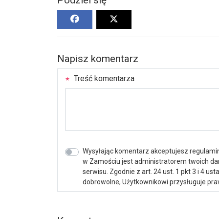
Napisz komentarz
Treść komentarza
Wysyłając komentarz akceptujesz regulamin 
w Zamościu jest administratorem twoich d
serwisu. Zgodnie z art. 24 ust. 1 pkt 3 i 4 
dobrowolne, Użytkownikowi przysługuje praw