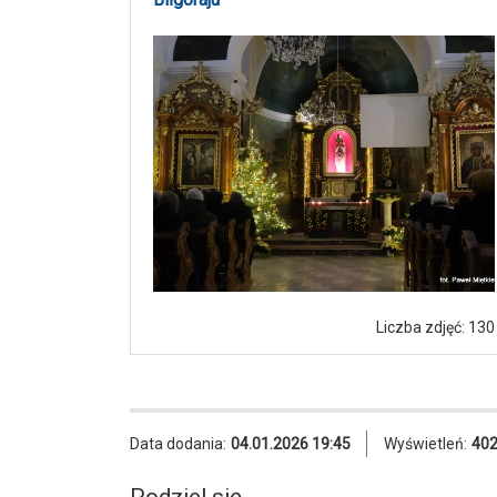
Liczba zdjęć: 130
Data dodania:
04.01.2026 19:45
Wyświetleń:
40
Podziel się