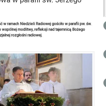
ć w ramach Niedzieli Radiowej gościło w parafii pw. św.
 wspólnej modlitwy, refleksji nad tajemnicą Bożego
alnej rozgłośni radiowej.