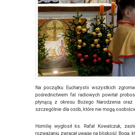
Na początku Eucharystii wszystkich zgroma
pośrednictwem fal radiowych powitał probosz
płynącą z okresu Bożego Narodzenia oraz 
szczególnie dla osób, które nie mogą osobiście 
Homilię wygłosił ks. Rafał Kowalczuk, zas
rozważaniu zwracał uwagę na bliskość Boga, k