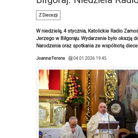
Z Diecezji
W niedzielę, 4 stycznia, Katolickie Radio Zamoś
Jerzego w Biłgoraju. Wydarzenie było okazją do
Narodzenia oraz spotkania ze wspólnotą diecezj
Joanna Ferens
04.01.2026 19:45