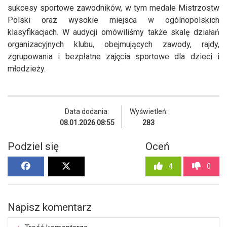
sukcesy sportowe zawodników, w tym medale Mistrzostw
Polski oraz wysokie miejsca w ogólnopolskich
klasyfikacjach. W audycji omówiliśmy także skalę działań
organizacyjnych klubu, obejmujących zawody, rajdy,
zgrupowania i bezpłatne zajęcia sportowe dla dzieci i
młodzieży.
Data dodania:
Wyświetleń:
08.01.2026 08:55
283
Podziel się
Oceń
4
0
Napisz komentarz