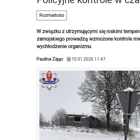
Rozmaitości
W związku z utrzymującymi się niskimi temper
zamojskiego prowadzą wzmożone kontrole mie
wychłodzenie organizmu.
Paulina Zając
10.01.2026 11:47