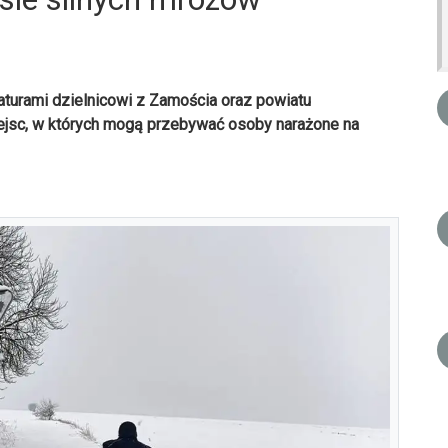
aturami dzielnicowi z Zamościa oraz powiatu
jsc, w których mogą przebywać osoby narażone na