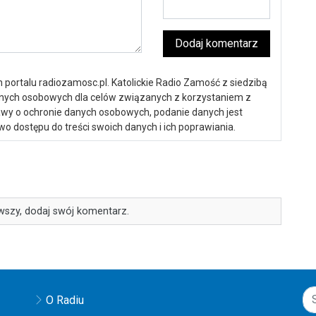
Dodaj komentarz
portalu radiozamosc.pl. Katolickie Radio Zamość z siedzibą
anych osobowych dla celów związanych z korzystaniem z
ustawy o ochronie danych osobowych, podanie danych jest
o dostępu do treści swoich danych i ich poprawiania.
wszy, dodaj swój komentarz.
O Radiu