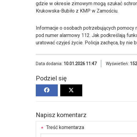
gdzie w okresie zimowym mogą szukać schron
Krukowska-Bubiło z KMP w Zamościu.
Informacje o osobach potrzebujących pomocy 
pod numer alarmowy 112. Jak podkreślają funk
uratować czyjeś życie. Policja zachęca, by nie 
Data dodania:
10.01.2026 11:47
Wyświetleń:
15
Podziel się
Napisz komentarz
Treść komentarza