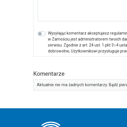
Wysyłając komentarz akceptujesz regulamin 
w Zamościu jest administratorem twoich d
serwisu. Zgodnie z art. 24 ust. 1 pkt 3 i 4 
dobrowolne, Użytkownikowi przysługuje praw
Komentarze
Aktualnie nie ma żadnych komentarzy. Bądź pier