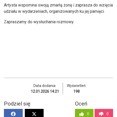
Artysta wspomina swoją zmarłą żonę i zaprasza do wzięcia
udziału w wydarzeniach, organizowanych ku jej pamięci.
Zapraszamy do wysłuchania rozmowy.
Data dodania:
Wyświetleń:
12.01.2026 14:21
198
Podziel się
Oceń
0
0