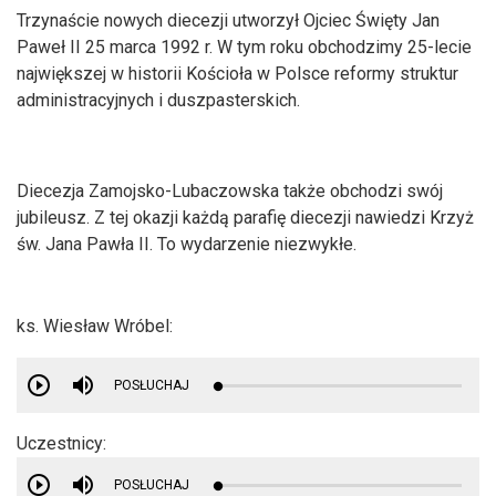
Trzynaście nowych diecezji utworzył Ojciec Święty Jan
Paweł II 25 marca 1992 r. W tym roku obchodzimy 25-lecie
największej w historii Kościoła w Polsce reformy struktur
administracyjnych i duszpasterskich.
Diecezja Zamojsko-Lubaczowska także obchodzi swój
jubileusz. Z tej okazji każdą parafię diecezji nawiedzi Krzyż
św. Jana Pawła II. To wydarzenie niezwykłe.
ks. Wiesław Wróbel:
POSŁUCHAJ
Uczestnicy:
POSŁUCHAJ