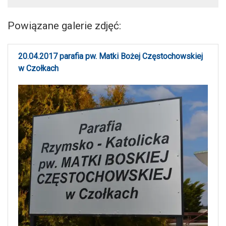
Powiązane galerie zdjęć:
20.04.2017 parafia pw. Matki Bożej Częstochowskiej
w Czołkach