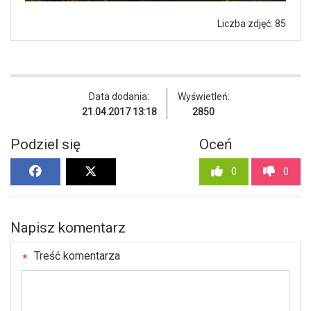
Liczba zdjęć: 85
Data dodania:
Wyświetleń:
21.04.2017 13:18
2850
Podziel się
Oceń
0
0
Napisz komentarz
Treść komentarza