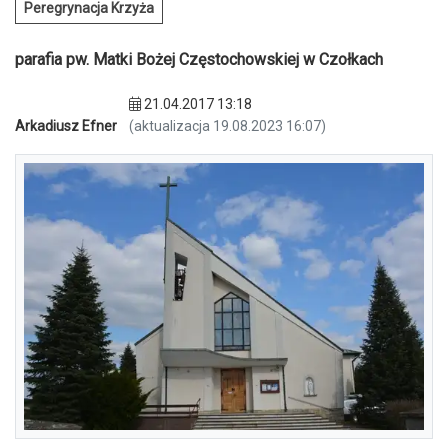
Peregrynacja Krzyża
parafia pw. Matki Bożej Częstochowskiej w Czołkach
21.04.2017 13:18
Arkadiusz Efner
(aktualizacja 19.08.2023 16:07)