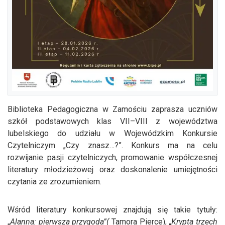
Biblioteka Pedagogiczna w Zamościu zaprasza uczniów
szkół podstawowych klas VII–VIII z województwa
lubelskiego do udziału w Wojewódzkim Konkursie
Czytelniczym „Czy znasz…?”. Konkurs ma na celu
rozwijanie pasji czytelniczych, promowanie współczesnej
literatury młodzieżowej oraz doskonalenie umiejętności
czytania ze zrozumieniem.
Wśród literatury konkursowej znajdują się takie tytuły:
„
Alanna: pierwsza przygoda”(
Tamora Pierce), „
Krypta trzech