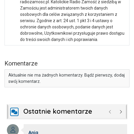
radiozamosc.pl. Katolickie Radio Zamość z siedzibą w
Zamościu jest administratorem twoich danych
osobowych dla celów związanych z korzystaniem z
serwisu. Zgodnie z art. 24 ust. 1 pkt 3 i 4 ustawy o
ochronie danych osobowych, podanie danych jest
dobrowolne, Użytkownikowi przysługuje prawo dostępu
do treści swoich danych i ich poprawiania.
Komentarze
Aktualnie nie ma żadnych komentarzy. Bądź pierwszy, dodaj
swój komentarz.
Ostatnie komentarze
Poprzednie
Następ
Autor komentarza:
Ania