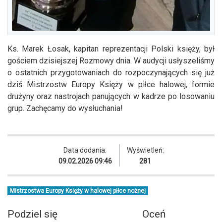
Ks. Marek Łosak, kapitan reprezentacji Polski księży, był
gościem dzisiejszej Rozmowy dnia. W audycji usłyszeliśmy
o ostatnich przygotowaniach do rozpoczynających się już
dziś Mistrzostw Europy Księży w piłce halowej, formie
drużyny oraz nastrojach panujących w kadrze po losowaniu
grup. Zachęcamy do wysłuchania!
Data dodania:
Wyświetleń:
09.02.2026 09:46
281
Mistrzostwa Europy Księży w halowej piłce nożnej
Podziel się
Oceń