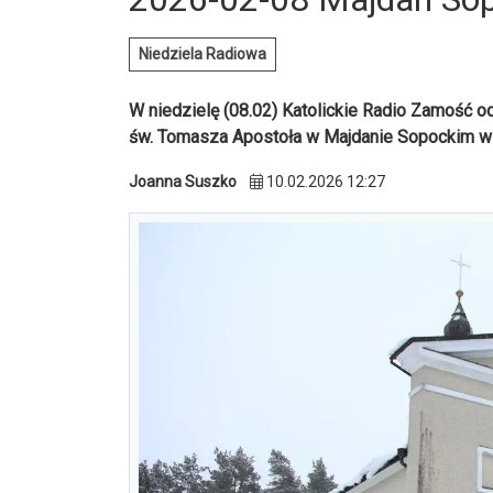
Niedziela Radiowa
W niedzielę (08.02) Katolickie Radio Zamość od
św. Tomasza Apostoła w Majdanie Sopockim w
Joanna Suszko
10.02.2026 12:27