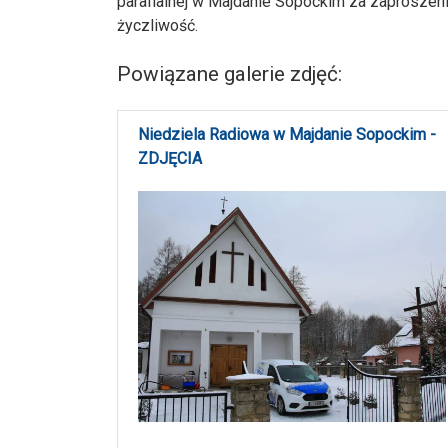
parafialnej w Majdanie Sopockim za zaproszeni
życzliwość.
Powiązane galerie zdjęć:
Niedziela Radiowa w Majdanie Sopockim -
ZDJĘCIA