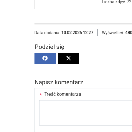
Liczba zdjęć: 72
Data dodania:
10.02.2026 12:27
Wyświetleń:
48
Podziel się
Napisz komentarz
Treść komentarza