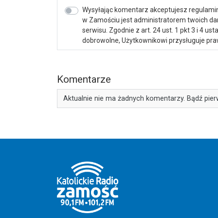
Wysyłając komentarz akceptujesz regulamin 
w Zamościu jest administratorem twoich d
serwisu. Zgodnie z art. 24 ust. 1 pkt 3 i 4 
dobrowolne, Użytkownikowi przysługuje praw
Komentarze
Aktualnie nie ma żadnych komentarzy. Bądź pier