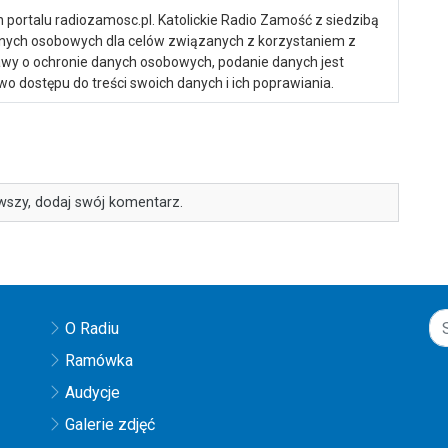
portalu radiozamosc.pl. Katolickie Radio Zamość z siedzibą
anych osobowych dla celów związanych z korzystaniem z
ustawy o ochronie danych osobowych, podanie danych jest
o dostępu do treści swoich danych i ich poprawiania.
wszy, dodaj swój komentarz.
O Radiu
Ramówka
Audycje
Galerie zdjęć