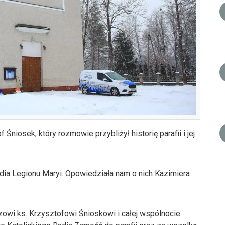
Śniosek, który rozmowie przybliżył historię parafii i jej
ydia Legionu Maryi. Opowiedziała nam o nich Kazimiera
wi ks. Krzysztofowi Śnioskowi i całej wspólnocie