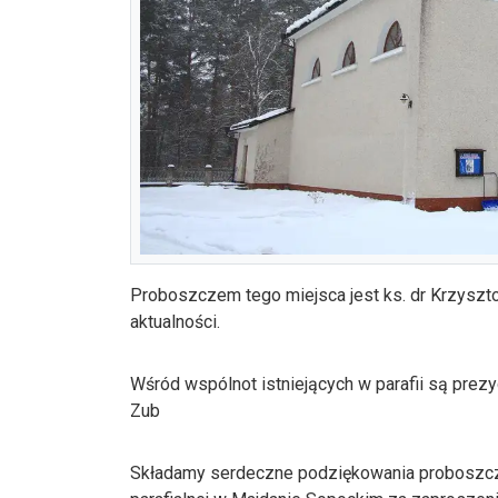
Proboszczem tego miejsca jest ks. dr Krzysztof 
aktualności.
Wśród wspólnot istniejących w parafii są prez
Zub
Składamy serdeczne podziękowania proboszczo