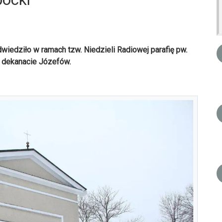
wiedziło w ramach tzw. Niedzieli Radiowej parafię pw.
 dekanacie Józefów.