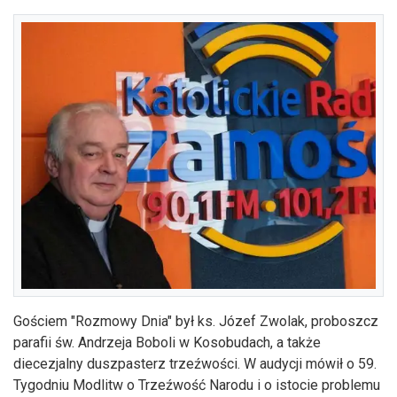
Gościem "Rozmowy Dnia" był ks. Józef Zwolak, proboszcz
parafii św. Andrzeja Boboli w Kosobudach, a także
diecezjalny duszpasterz trzeźwości. W audycji mówił o 59.
Tygodniu Modlitw o Trzeźwość Narodu i o istocie problemu