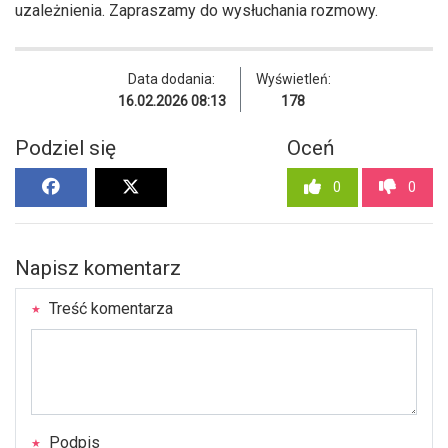
uzależnienia. Zapraszamy do wysłuchania rozmowy.
Data dodania:
Wyświetleń:
16.02.2026 08:13
178
Podziel się
Oceń
0
0
Napisz komentarz
Treść komentarza
Podpis