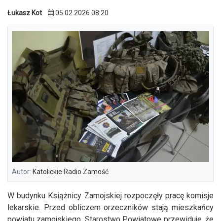
Łukasz Kot
05.02.2026 08:20
Autor:
Katolickie Radio Zamość
W budynku Książnicy Zamojskiej rozpoczęły pracę komisje
lekarskie. Przed obliczem orzeczników stają mieszkańcy
powiatu zamojskiego. Starostwo Powiatowe przewiduje, że