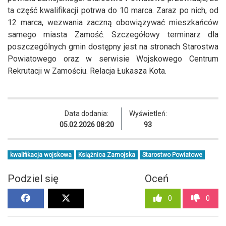
ta część kwalifikacji potrwa do 10 marca. Zaraz po nich, od
12 marca, wezwania zaczną obowiązywać mieszkańców
samego miasta Zamość. Szczegółowy terminarz dla
poszczególnych gmin dostępny jest na stronach Starostwa
Powiatowego oraz w serwisie Wojskowego Centrum
Rekrutacji w Zamościu. Relacja Łukasza Kota.
Data dodania:
Wyświetleń:
05.02.2026 08:20
93
kwalifikacja wojskowa
Książnica Zamojska
Starostwo Powiatowe
Podziel się
Oceń
0
0