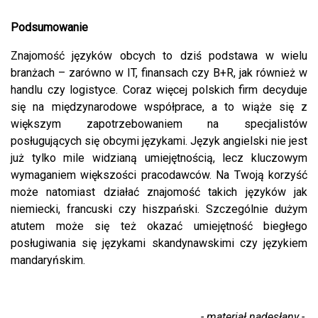
Podsumowanie
Znajomość języków obcych to dziś podstawa w wielu
branżach – zarówno w IT, finansach czy B+R, jak również w
handlu czy logistyce. Coraz więcej polskich firm decyduje
się na międzynarodowe współprace, a to wiąże się z
większym zapotrzebowaniem na specjalistów
posługujących się obcymi językami. Język angielski nie jest
już tylko mile widzianą umiejętnością, lecz kluczowym
wymaganiem większości pracodawców. Na Twoją korzyść
może natomiast działać znajomość takich języków jak
niemiecki, francuski czy hiszpański. Szczególnie dużym
atutem może się też okazać umiejętność biegłego
posługiwania się językami skandynawskimi czy językiem
mandaryńskim.
- materiał nadesłany -