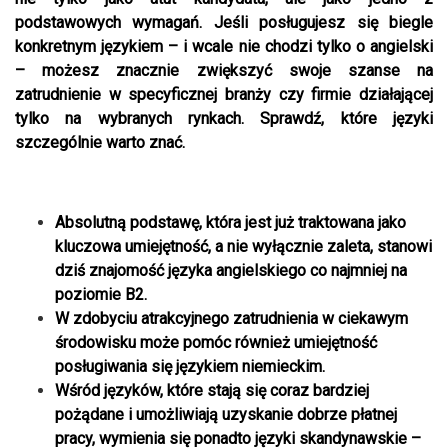
podstawowych wymagań. Jeśli posługujesz się biegle
konkretnym językiem – i wcale nie chodzi tylko o angielski
– możesz znacznie zwiększyć swoje szanse na
zatrudnienie w specyficznej branży czy firmie działającej
tylko na wybranych rynkach. Sprawdź, które języki
szczególnie warto znać.
Absolutną podstawę, która jest już traktowana jako
kluczowa umiejętność, a nie wyłącznie zaleta, stanowi
dziś znajomość języka angielskiego co najmniej na
poziomie B2.
W zdobyciu atrakcyjnego zatrudnienia w ciekawym
środowisku może pomóc również umiejętność
posługiwania się językiem niemieckim.
Wśród języków, które stają się coraz bardziej
pożądane i umożliwiają uzyskanie dobrze płatnej
pracy, wymienia się ponadto języki skandynawskie –