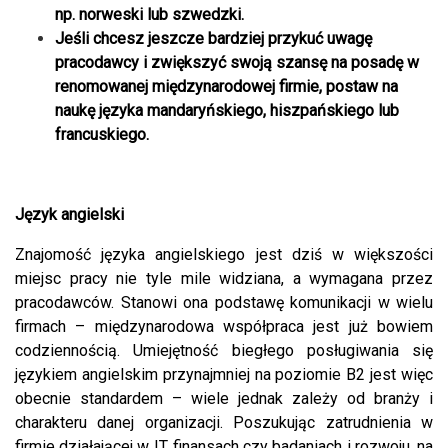
np. norweski lub szwedzki.
Jeśli chcesz jeszcze bardziej przykuć uwagę
pracodawcy i zwiększyć swoją szansę na posadę w
renomowanej międzynarodowej firmie, postaw na
naukę języka mandaryńskiego, hiszpańskiego lub
francuskiego.
Język angielski
Znajomość języka angielskiego jest dziś w większości
miejsc pracy nie tyle mile widziana, a wymagana przez
pracodawców. Stanowi ona podstawę komunikacji w wielu
firmach – międzynarodowa współpraca jest już bowiem
codziennością. Umiejętność biegłego posługiwania się
językiem angielskim przynajmniej na poziomie B2 jest więc
obecnie standardem – wiele jednak zależy od branży i
charakteru danej organizacji. Poszukując zatrudnienia w
firmie działającej w IT, finansach czy badaniach i rozwoju, na