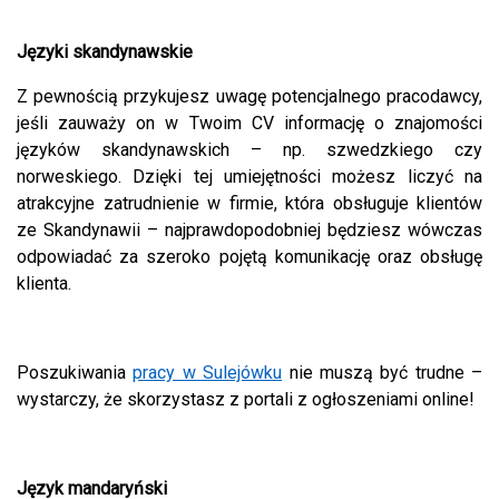
Języki skandynawskie
Z pewnością przykujesz uwagę potencjalnego pracodawcy,
jeśli zauważy on w Twoim CV informację o znajomości
języków skandynawskich – np. szwedzkiego czy
norweskiego. Dzięki tej umiejętności możesz liczyć na
atrakcyjne zatrudnienie w firmie, która obsługuje klientów
ze Skandynawii – najprawdopodobniej będziesz wówczas
odpowiadać za szeroko pojętą komunikację oraz obsługę
klienta.
Poszukiwania
pracy w Sulejówku
nie muszą być trudne –
wystarczy, że skorzystasz z portali z ogłoszeniami online!
Język mandaryński