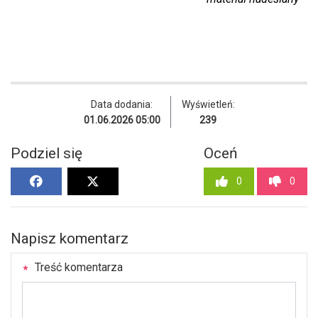
Data dodania:
Wyświetleń:
01.06.2026 05:00
239
Podziel się
Oceń
0
0
Napisz komentarz
Treść komentarza