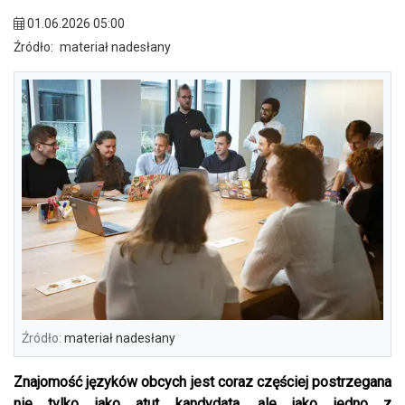
01.06.2026 05:00
Źródło:
materiał nadesłany
Źródło:
materiał nadesłany
Znajomość języków obcych jest coraz częściej postrzegana
nie tylko jako atut kandydata, ale jako jedno z