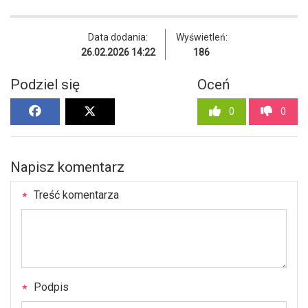
Data dodania:
Wyświetleń:
26.02.2026 14:22
186
Podziel się
Oceń
0
0
Napisz komentarz
Treść komentarza
Podpis