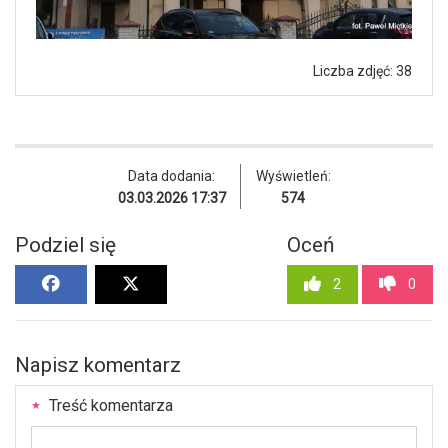
Liczba zdjęć: 38
Data dodania:
Wyświetleń:
03.03.2026 17:37
574
Podziel się
Oceń
2
0
Napisz komentarz
Treść komentarza