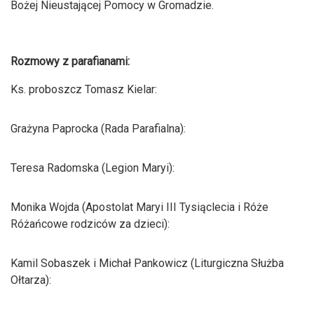
Bożej Nieustającej Pomocy w Gromadzie.
Rozmowy z parafianami:
Ks. proboszcz Tomasz Kielar:
Grażyna Paprocka (Rada Parafialna):
Teresa Radomska (Legion Maryi):
Monika Wojda (Apostolat Maryi III Tysiąclecia i Róże
Różańcowe rodziców za dzieci):
Kamil Sobaszek i Michał Pankowicz (Liturgiczna Służba
Ołtarza):