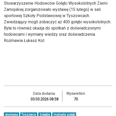
Stowarzyszenie Hodowców Gołębi Wysokolotnych Ziemi
Zamojskiej zorganizowało wystawę (15 lutego) w sali
sportowej Szkoły Podstawowej w Tyszowcach.
Zwiedzający mogli zobaczyć aż 400 gołębi wysokolotnych.
Była to również okazja do spotkań z doświadczonymi
hodowcami i wymiany wiedzy oraz doświadczenia.
Rozmawia Łukasz Kot.
Data dodania:
Wyświetleń:
03.03.2026 08:58
70
wystawa
Tyszowce
Gołębie
Hodowla gołębi