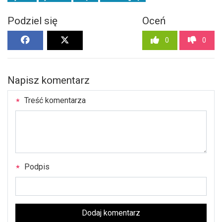
Podziel się
Oceń
0
0
Napisz komentarz
Treść komentarza
Podpis
Dodaj komentarz