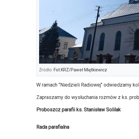
Źródło:
Fot.KRZ/Paweł Miętkiewicz
W ramach "Niedzieli Radiowej" odwiedzamy kol
Zapraszamy do wysłuchania rozmów z ks. probo
Proboszcz parafii ks. Stanisław Solilak
Rada parafialna