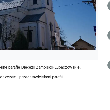
ejne parafie Diecezji Zamojsko-Lubaczowskiej.
szczem i przedstawicielami parafii: