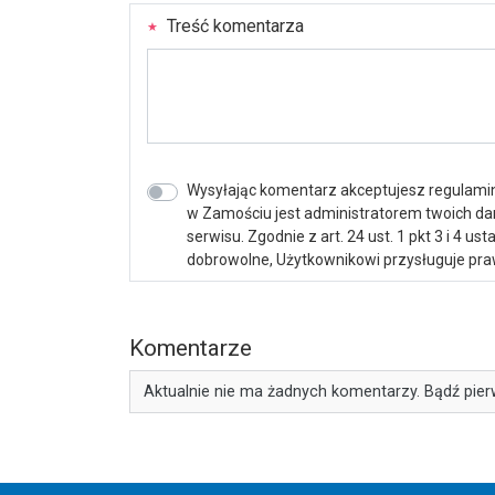
Treść komentarza
Wysyłając komentarz akceptujesz regulamin 
w Zamościu jest administratorem twoich d
serwisu. Zgodnie z art. 24 ust. 1 pkt 3 i 4 
dobrowolne, Użytkownikowi przysługuje praw
Komentarze
Aktualnie nie ma żadnych komentarzy. Bądź pier