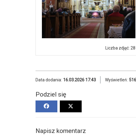
Liczba zdjęć: 28
Data dodania:
16.03.2026 17:43
Wyświetleń:
51
Podziel się
Napisz komentarz