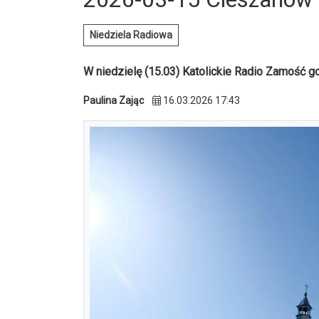
Niedziela Radiowa
W niedzielę (15.03) Katolickie Radio Zamość go
Paulina Zając
16.03.2026 17:43