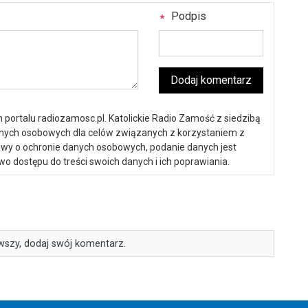
Podpis
Dodaj komentarz
portalu radiozamosc.pl. Katolickie Radio Zamość z siedzibą
anych osobowych dla celów związanych z korzystaniem z
ustawy o ochronie danych osobowych, podanie danych jest
o dostępu do treści swoich danych i ich poprawiania.
wszy, dodaj swój komentarz.