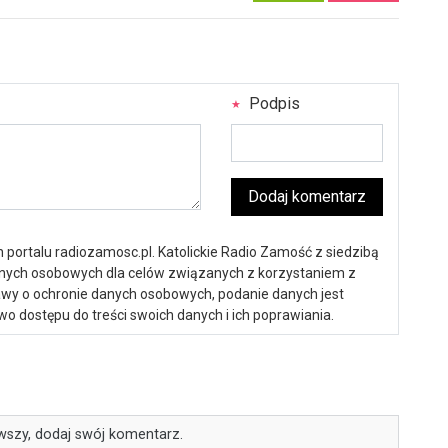
Podpis
Dodaj komentarz
portalu radiozamosc.pl. Katolickie Radio Zamość z siedzibą
anych osobowych dla celów związanych z korzystaniem z
ustawy o ochronie danych osobowych, podanie danych jest
o dostępu do treści swoich danych i ich poprawiania.
wszy, dodaj swój komentarz.