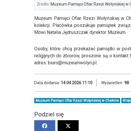
Źródło:
Muzeum Pamięci Ofiar Rzezi Wołyńskiej w 
Muzeum Pamięci Ofiar Rzezi Wołyńskiej w Ch
kolekcji. Placówka poszukuje pamiątek związ
Mówi Natalia Jędruszczak dyrektor Muzeum.
Osoby, które chcą przekazać pamiątki w post
religijnych do zbiorów, proszone są o kontak
adres:
biuro@muzeumwolyn.pl
.
Data dodania:
14.04.2026 11:10
Wyświetleń:
98
Muzeum Pamięci Ofiar Rzezi Wołyńskiej w Chełmie
Woły
Podziel się