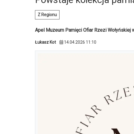
Z Regionu
Apel Muzeum Pamięci Ofiar Rzezi Wołyńskiej 
Łukasz Kot
14.04.2026 11:10