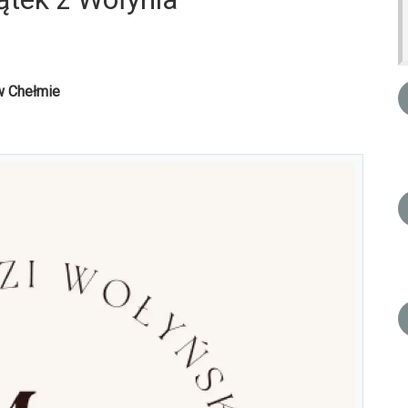
w Chełmie