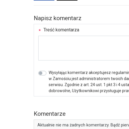
Napisz komentarz
Treść komentarza
Wysyłając komentarz akceptujesz regulamin 
w Zamościu jest administratorem twoich d
serwisu. Zgodnie z art. 24 ust. 1 pkt 3 i 4 
dobrowolne, Użytkownikowi przysługuje praw
Komentarze
Aktualnie nie ma żadnych komentarzy. Bądź pier