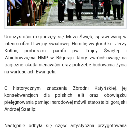
Uroczystości rozpoczęły się Mszą Świętą sprawowaną w
intencji ofiar II wojny światowej. Homilię wygłosił ks. Jerzy
Kołtun, proboszcz parafii pw. Trójcy Świętej i
Wniebowzięcia NMP w Biłgoraju, który zwrócił uwagę na
tragiczne skutki nienawiści oraz potrzebę budowania życia
na wartościach Ewangelii:
O historycznym znaczeniu Zbrodni Katyńskiej, jej
konsekwencjach dla polskich elit oraz obowiązku
pielęgnowania pamięci narodowej mówił starosta biłgorajski
Andrzej Szarlip:
Następnie odbyła się część artystyczna przygotowana