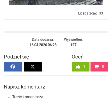
Liczba zdjęć: 33
Data dodania:
Wyświetleń:
16.04.2026 06:23
127
Podziel się
Oceń
1
0
Napisz komentarz
Treść komentarza