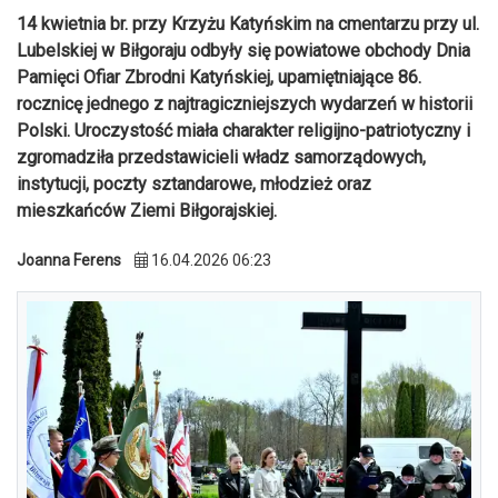
14 kwietnia br. przy Krzyżu Katyńskim na cmentarzu przy ul.
Lubelskiej w Biłgoraju odbyły się powiatowe obchody Dnia
Pamięci Ofiar Zbrodni Katyńskiej, upamiętniające 86.
rocznicę jednego z najtragiczniejszych wydarzeń w historii
Polski. Uroczystość miała charakter religijno-patriotyczny i
zgromadziła przedstawicieli władz samorządowych,
instytucji, poczty sztandarowe, młodzież oraz
mieszkańców Ziemi Biłgorajskiej.
Joanna Ferens
16.04.2026 06:23