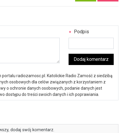
Podpis
Dodaj komentarz
portalu radiozamosc.pl. Katolickie Radio Zamość z siedzibą
anych osobowych dla celów związanych z korzystaniem z
ustawy o ochronie danych osobowych, podanie danych jest
o dostępu do treści swoich danych i ich poprawiania.
wszy, dodaj swój komentarz.