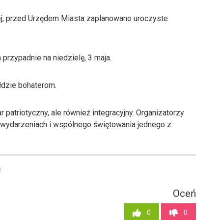
iej, przed Urzędem Miasta zaplanowano uroczyste
przypadnie na niedzielę, 3 maja.
łdzie bohaterom.
patriotyczny, ale również integracyjny. Organizatorzy
 wydarzeniach i wspólnego świętowania jednego z
8
Oceń
0
0