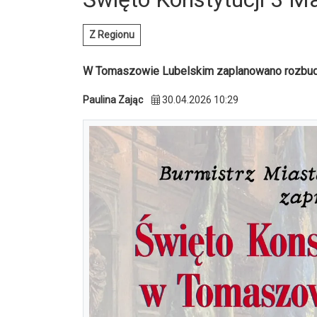
Z Regionu
W Tomaszowie Lubelskim zaplanowano rozbudo
Paulina Zając
30.04.2026 10:29