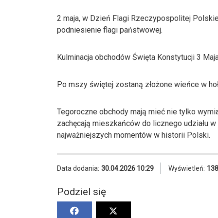
2 maja, w Dzień Flagi Rzeczypospolitej Polsk
podniesienie flagi państwowej.
Kulminacja obchodów Święta Konstytucji 3 Maja 
Po mszy świętej zostaną złożone wieńce w ho
Tegoroczne obchody mają mieć nie tylko wymiar 
zachęcają mieszkańców do licznego udziału w
najważniejszych momentów w historii Polski.
Data dodania:
30.04.2026 10:29
Wyświetleń:
13
Podziel się