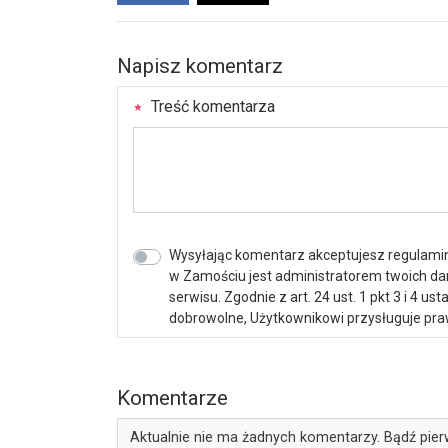
Napisz komentarz
Treść komentarza
Wysyłając komentarz akceptujesz regulamin 
w Zamościu jest administratorem twoich d
serwisu. Zgodnie z art. 24 ust. 1 pkt 3 i 4 
dobrowolne, Użytkownikowi przysługuje praw
Komentarze
Aktualnie nie ma żadnych komentarzy. Bądź pier