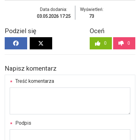
Data dodania:
Wyświetleń:
03.05.2026 17:25
73
Podziel się
Oceń
0
0
Napisz komentarz
Treść komentarza
Podpis