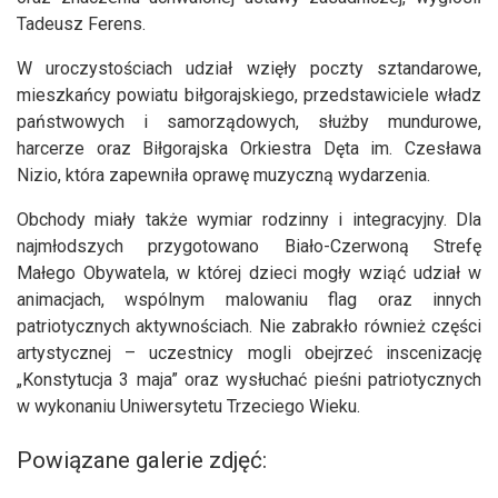
Tadeusz Ferens.
W uroczystościach udział wzięły poczty sztandarowe,
mieszkańcy powiatu biłgorajskiego, przedstawiciele władz
państwowych i samorządowych, służby mundurowe,
harcerze oraz Biłgorajska Orkiestra Dęta im. Czesława
Nizio, która zapewniła oprawę muzyczną wydarzenia.
Obchody miały także wymiar rodzinny i integracyjny. Dla
najmłodszych przygotowano Biało-Czerwoną Strefę
Małego Obywatela, w której dzieci mogły wziąć udział w
animacjach, wspólnym malowaniu flag oraz innych
patriotycznych aktywnościach. Nie zabrakło również części
artystycznej – uczestnicy mogli obejrzeć inscenizację
„Konstytucja 3 maja” oraz wysłuchać pieśni patriotycznych
w wykonaniu Uniwersytetu Trzeciego Wieku.
Powiązane galerie zdjęć: