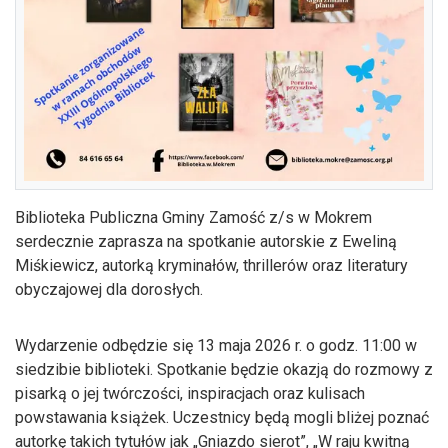
Biblioteka Publiczna Gminy Zamość z/s w Mokrem
serdecznie zaprasza na spotkanie autorskie z Eweliną
Miśkiewicz, autorką kryminałów, thrillerów oraz literatury
obyczajowej dla dorosłych.
Wydarzenie odbędzie się 13 maja 2026 r. o godz. 11:00 w
siedzibie biblioteki. Spotkanie będzie okazją do rozmowy z
pisarką o jej twórczości, inspiracjach oraz kulisach
powstawania książek. Uczestnicy będą mogli bliżej poznać
autorkę takich tytułów jak „Gniazdo sierot”, „W raju kwitną