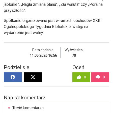
jabłonie”, „Nagła zmiana planu”, „Zła waluta” czy „Pora na
przyszłość”.
Spotkanie organizowane jest w ramach obchodów XXIII
Ogólnopolskiego Tygodnia Bibliotek, a wstęp na
wydarzenie jest wolny.
Data dodania:
Wyświetleń:
11.05.2026 16:56
70
Podziel się
Oceń
0
0
Napisz komentarz
Treść komentarza