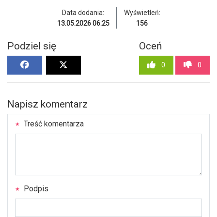
Data dodania:
Wyświetleń:
13.05.2026 06:25
156
Podziel się
Oceń
0
0
Napisz komentarz
Treść komentarza
Podpis