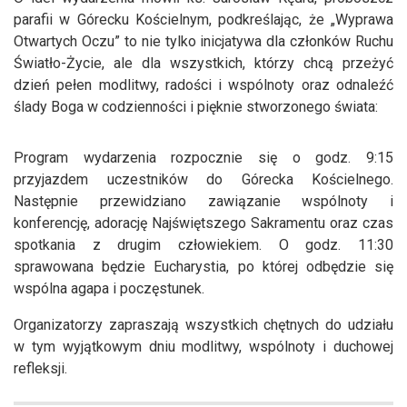
parafii w Górecku Kościelnym, podkreślając, że „Wyprawa
Otwartych Oczu” to nie tylko inicjatywa dla członków Ruchu
Światło-Życie, ale dla wszystkich, którzy chcą przeżyć
dzień pełen modlitwy, radości i wspólnoty oraz odnaleźć
ślady Boga w codzienności i pięknie stworzonego świata:
Program wydarzenia rozpocznie się o godz. 9:15
przyjazdem uczestników do Górecka Kościelnego.
Następnie przewidziano zawiązanie wspólnoty i
konferencję, adorację Najświętszego Sakramentu oraz czas
spotkania z drugim człowiekiem. O godz. 11:30
sprawowana będzie Eucharystia, po której odbędzie się
wspólna agapa i poczęstunek.
Organizatorzy zapraszają wszystkich chętnych do udziału
w tym wyjątkowym dniu modlitwy, wspólnoty i duchowej
refleksji.