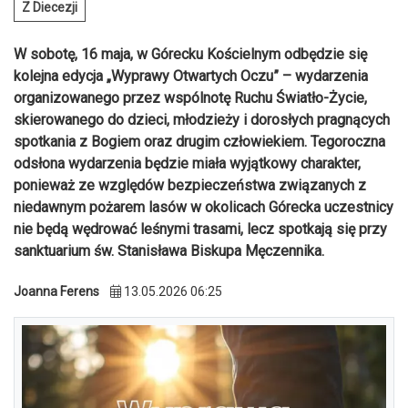
Z Diecezji
W sobotę, 16 maja, w Górecku Kościelnym odbędzie się
kolejna edycja „Wyprawy Otwartych Oczu” – wydarzenia
organizowanego przez wspólnotę Ruchu Światło-Życie,
skierowanego do dzieci, młodzieży i dorosłych pragnących
spotkania z Bogiem oraz drugim człowiekiem. Tegoroczna
odsłona wydarzenia będzie miała wyjątkowy charakter,
ponieważ ze względów bezpieczeństwa związanych z
niedawnym pożarem lasów w okolicach Górecka uczestnicy
nie będą wędrować leśnymi trasami, lecz spotkają się przy
sanktuarium św. Stanisława Biskupa Męczennika.
Joanna Ferens
13.05.2026 06:25