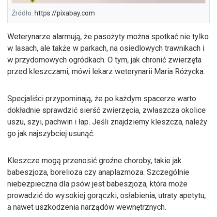
Źródło:
https://pixabay.com
Weterynarze alarmują, że pasożyty można spotkać nie tylko
w lasach, ale także w parkach, na osiedlowych trawnikach i
w przydomowych ogródkach. O tym, jak chronić zwierzęta
przed kleszczami, mówi lekarz weterynarii Maria Różycka.
Specjaliści przypominają, że po każdym spacerze warto
dokładnie sprawdzić sierść zwierzęcia, zwłaszcza okolice
uszu, szyi, pachwin i łap. Jeśli znajdziemy kleszcza, należy
go jak najszybciej usunąć.
Kleszcze mogą przenosić groźne choroby, takie jak
babeszjoza, borelioza czy anaplazmoza. Szczególnie
niebezpieczna dla psów jest babeszjoza, która może
prowadzić do wysokiej gorączki, osłabienia, utraty apetytu,
a nawet uszkodzenia narządów wewnętrznych.