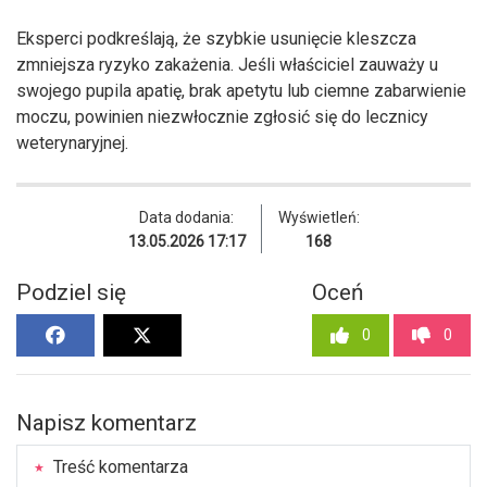
Eksperci podkreślają, że szybkie usunięcie kleszcza
zmniejsza ryzyko zakażenia. Jeśli właściciel zauważy u
swojego pupila apatię, brak apetytu lub ciemne zabarwienie
moczu, powinien niezwłocznie zgłosić się do lecznicy
weterynaryjnej.
Data dodania:
Wyświetleń:
13.05.2026 17:17
168
Podziel się
Oceń
0
0
Napisz komentarz
Treść komentarza