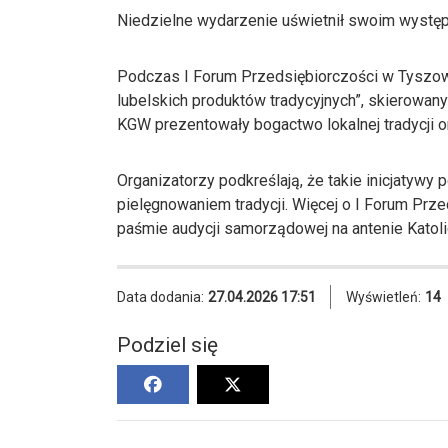
Niedzielne wydarzenie uświetnił swoim wystę
Podczas I Forum Przedsiębiorczości w Tyszowc
lubelskich produktów tradycyjnych”, skierowan
KGW prezentowały bogactwo lokalnej tradycji o
Organizatorzy podkreślają, że takie inicjatywy
pielęgnowaniem tradycji. Więcej o I Forum Pr
paśmie audycji samorządowej na antenie Katol
Data dodania:
27.04.2026 17:51
Wyświetleń:
14
Podziel się