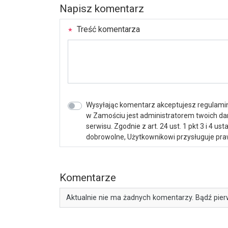
Napisz komentarz
Treść komentarza
Wysyłając komentarz akceptujesz regulamin 
w Zamościu jest administratorem twoich d
serwisu. Zgodnie z art. 24 ust. 1 pkt 3 i 4 
dobrowolne, Użytkownikowi przysługuje praw
Komentarze
Aktualnie nie ma żadnych komentarzy. Bądź pier