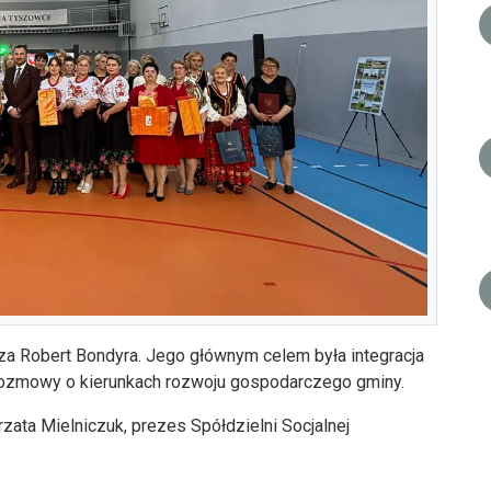
za Robert Bondyra. Jego głównym celem była integracja
ozmowy o kierunkach rozwoju gospodarczego gminy.
zata Mielniczuk, prezes Spółdzielni Socjalnej