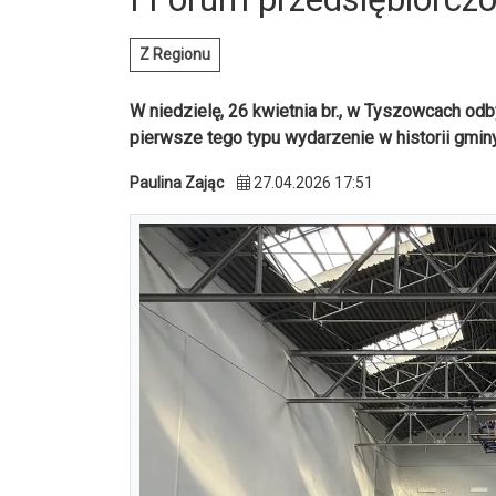
Z Regionu
W niedzielę, 26 kwietnia br., w Tyszowcach od
pierwsze tego typu wydarzenie w historii gmi
Paulina Zając
27.04.2026 17:51