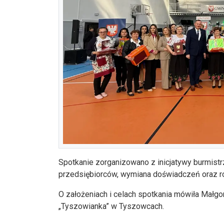
Spotkanie zorganizowano z inicjatywy burmistr
przedsiębiorców, wymiana doświadczeń oraz r
O założeniach i celach spotkania mówiła Małgor
„Tyszowianka” w Tyszowcach.