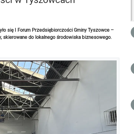
było się I Forum Przedsiębiorczości Gminy Tyszowce –
ny, skierowane do lokalnego środowiska biznesowego.