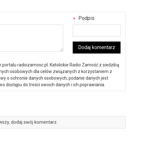
Podpis
Dodaj komentarz
portalu radiozamosc.pl. Katolickie Radio Zamość z siedzibą
anych osobowych dla celów związanych z korzystaniem z
ustawy o ochronie danych osobowych, podanie danych jest
o dostępu do treści swoich danych i ich poprawiania.
wszy, dodaj swój komentarz.