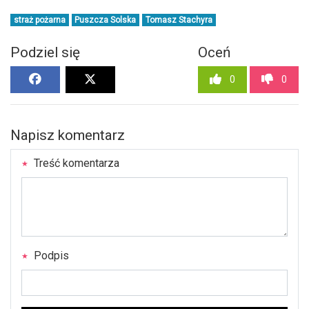
straż pożarna
Puszcza Solska
Tomasz Stachyra
Podziel się
Oceń
0
0
Napisz komentarz
Treść komentarza
Podpis