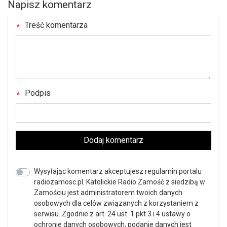
Napisz komentarz
Treść komentarza
Podpis
Dodaj komentarz
Wysyłając komentarz akceptujesz regulamin portalu
radiozamosc.pl. Katolickie Radio Zamość z siedzibą w
Zamościu jest administratorem twoich danych
osobowych dla celów związanych z korzystaniem z
serwisu. Zgodnie z art. 24 ust. 1 pkt 3 i 4 ustawy o
ochronie danych osobowych, podanie danych jest