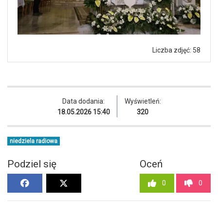
Liczba zdjęć: 58
Data dodania:
Wyświetleń:
18.05.2026 15:40
320
niedziela radiowa
Podziel się
Oceń
0
0