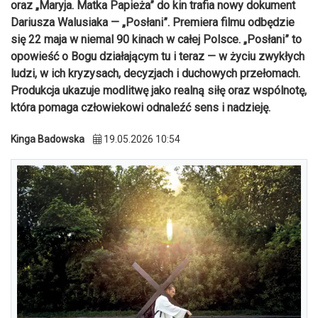
oraz „Maryja. Matka Papieża” do kin trafia nowy dokument
Dariusza Walusiaka — „Posłani”. Premiera filmu odbędzie
się 22 maja w niemal 90 kinach w całej Polsce. „Posłani” to
opowieść o Bogu działającym tu i teraz — w życiu zwykłych
ludzi, w ich kryzysach, decyzjach i duchowych przełomach.
Produkcja ukazuje modlitwę jako realną siłę oraz wspólnotę,
która pomaga człowiekowi odnaleźć sens i nadzieję.
Kinga Badowska
19.05.2026 10:54