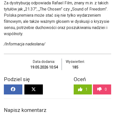
Za dystrybucję odpowiada Rafael Film, znany m.in. z takich
tytułów jak „21.37”, „The Chosen” czy „Sound of Freedom”.
Polska premiera może stać się nie tylko wydarzeniem
filmowym, ale także ważnym głosem w dyskusji o kryzysie
sensu, potrzebie duchowości oraz poszukiwaniu nadziei i
wspólnoty.
/Informacja nadesłana/
Data dodania:
Wyświetleń:
19.05.2026 10:54
185
Podziel się
Oceń
1
0
Napisz komentarz