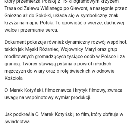
który przemierza Polskę z 15-kilogramowym krzyżem.
Trasa od Zalewu Wiślanego po Giewont, a następnie przez
Gniezno aż do Sokółki, układa się w symboliczny znak
krzyża na mapie Polski. To opowieść o wierze, duchowej
walce i przemianie serca.
Dokument pokazuje również dynamiczny rozwój wspólnot,
takich jak Męski Różaniec, Wojownicy Maryi oraz grup
modlitewnych gromadzących tysiące osób w Polsce i za
granicą. Twórcy stawiają pytania o powrót młodych
mężczyzn do wiary oraz o rolę świeckich w odnowie
Kościoła.
O. Marek Kotyński, filmoznawca i krytyk filmowy, zwraca
uwagę na wspólnotowy wymiar produkcji.
Jak podkreśla O. Marek Kotyński, to film, który obfituje w
świadectwa.