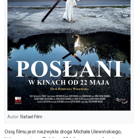
Autor:
Rafael Film
Osią filmu jest niezwykła droga Michała Ulewińskiego,