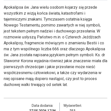
Apokalipsa św. Jana wielu osobom kojarzy się przede
wszystkim z wizją końca świata, katastrofami i
tajemniczymi znakami. Tymczasem ostatnia księga
Nowego Testamentu, pomimo zawartych w niej symboli,
jest tekstem pełnym nadziei i duchowego przesłania. W
rozmowie usłyszą Państwo m.in. o Czterech Jeźdźcach
Apokalipsy, fragmencie mówiącym o znamieniu Bestii i co
ma z tym wspólnego liczba 666 oraz dlaczego Apokalipsa
św. Jana została napisana językiem pełnym symboli. Ks. dr
Sławomir Korona wyjaśnia również jakie znaczenie miała dla
pierwszych chrześcijan i jakie przesłanie może nieść
współczesnemu człowiekowi, a także czy wydarzenia w
niej opisane mają dopiero nastąpić, czy jest to proces
duchowej walki trwający od setek lat.
Data dodania:
Wyświetleń: